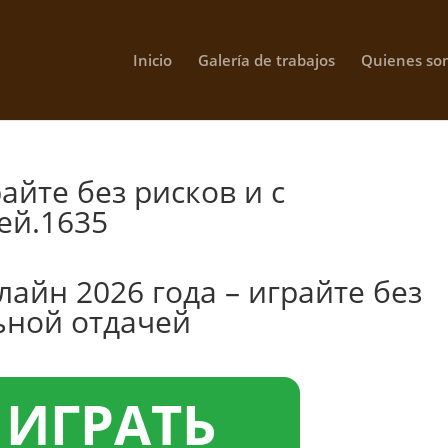
Inicio
Galería de trabajos
Quienes so
айте без рисков и с
ей.1635
айн 2026 года – играйте без
ьной отдачей
️ ИГРАТЬ