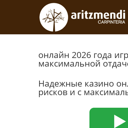
онлайн 2026 года игр
максимальной отдач
Надежные казино онл
рисков и с максимал
▶