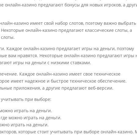
ые онлайн-казино предлагают бонусы для новых игроков, а друг
.
нлайн-казино имеет свой набор слотов, поэтому важно выбрать 
. Некоторые онлайн-казино предлагают классические слоты, а
 слоты.
и. Каждое онлайн-казино предлагает игры на деньги, поэтому
орые вам нравятся. Некоторые онлайн-казино предлагают игры 
агают игры на деньги с низкими ставками.
печение. Каждое онлайн-казино имеет свое техническое
торое имеет надежное и быстрое техническое обеспечение.
ьные приложения, а другие предлагают веб-версии.
т учитывать при выборе:
 можно играть на деньги.
 где можно играть на деньги.
можно играть на деньги.
акторов, которые стоит учитывать при выборе онлайн-казино.