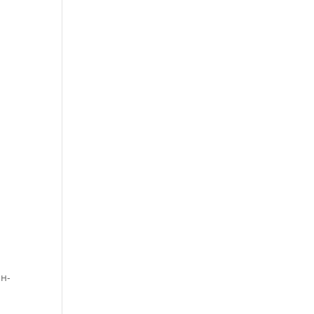
йн-
я