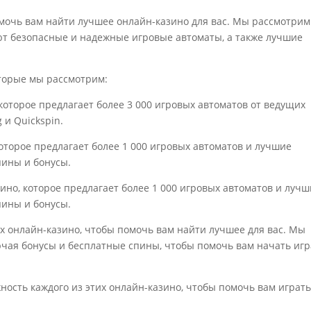
омочь вам найти лучшее онлайн-казино для вас. Мы рассмотрим
ают безопасные и надежные игровые автоматы, а также лучшие
оторые мы рассмотрим:
, которое предлагает более 3 000 игровых автоматов от ведущих
 и Quickspin.
 которое предлагает более 1 000 игровых автоматов и лучшие
пины и бонусы.
зино, которое предлагает более 1 000 игровых автоматов и луч
пины и бонусы.
х онлайн-казино, чтобы помочь вам найти лучшее для вас. Мы
ючая бонусы и бесплатные спины, чтобы помочь вам начать игр
ность каждого из этих онлайн-казино, чтобы помочь вам играть