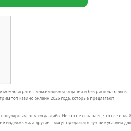
де можно играть с максимальной отдачей и без рисков, то вы в
трим топ казино онлайн 2026 года, которые предлагают
 популярным, чем когда-либо. Но это не означает, что все онла
 не надёжными, а другие – могут предлагать лучшие условия дл