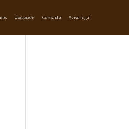
mos
Ubicación
Contacto
Aviso legal