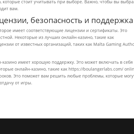
, которые стоит учитывать при выборе. Важно, чтобы вы выбр
одит вам.
ицензии, безопасность и поддержка
оторое имеет соответствующие лицензии и сертификаты. Это
естной. Некоторые из лучших онлайн-казино, такие как
цензии от известных организаций, таких как Malta Gaming Autho
йн-казино имеет хорошую поддержку. Это может включать в себя
торые онлайн-казино, такие как https://boulangerlabs.com/ onlin
роков. Это поможет вам решить любые проблемы, которые могу
отдачу от игры.