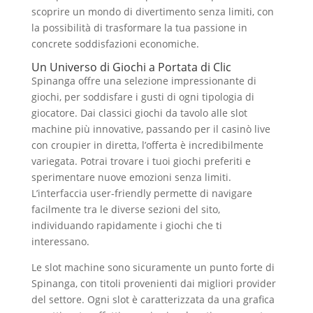
scoprire un mondo di divertimento senza limiti, con
la possibilità di trasformare la tua passione in
concrete soddisfazioni economiche.
Un Universo di Giochi a Portata di Clic
Spinanga offre una selezione impressionante di
giochi, per soddisfare i gusti di ogni tipologia di
giocatore. Dai classici giochi da tavolo alle slot
machine più innovative, passando per il casinò live
con croupier in diretta, l’offerta è incredibilmente
variegata. Potrai trovare i tuoi giochi preferiti e
sperimentare nuove emozioni senza limiti.
L’interfaccia user-friendly permette di navigare
facilmente tra le diverse sezioni del sito,
individuando rapidamente i giochi che ti
interessano.
Le slot machine sono sicuramente un punto forte di
Spinanga, con titoli provenienti dai migliori provider
del settore. Ogni slot è caratterizzata da una grafica