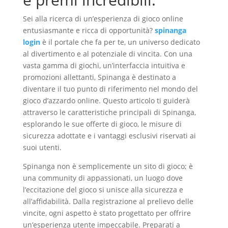
Sei alla ricerca di un’esperienza di gioco online
entusiasmante e ricca di opportunità?
spinanga
login
è il portale che fa per te, un universo dedicato
al divertimento e al potenziale di vincita. Con una
vasta gamma di giochi, un’interfaccia intuitiva e
promozioni allettanti, Spinanga è destinato a
diventare il tuo punto di riferimento nel mondo del
gioco d’azzardo online. Questo articolo ti guiderà
attraverso le caratteristiche principali di Spinanga,
esplorando le sue offerte di gioco, le misure di
sicurezza adottate e i vantaggi esclusivi riservati ai
suoi utenti.
Spinanga non è semplicemente un sito di gioco; è
una community di appassionati, un luogo dove
l’eccitazione del gioco si unisce alla sicurezza e
all’affidabilità. Dalla registrazione al prelievo delle
vincite, ogni aspetto è stato progettato per offrire
un’esperienza utente impeccabile. Preparati a