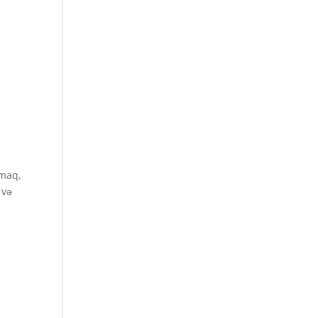
lmaq,
 və