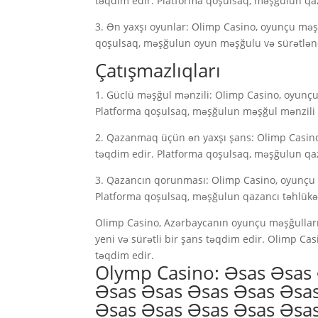
təqdim edir. Platforma qoşulsaq, məşğulun qaza
3. Ən yaxşı oyunlar: Olimp Casino, oyunçu məşğ
qoşulsaq, məşğulun oyun məşğulu və sürətlənd
Çatışmazlıqları
1. Güclü məşğul mənzili: Olimp Casino, oyunçu
Platforma qoşulsaq, məşğulun məşğul mənzili ar
2. Qazanmaq üçün ən yaxşı şans: Olimp Casino
təqdim edir. Platforma qoşulsaq, məşğulun qaza
3. Qazancın qorunması: Olimp Casino, oyunçu
Platforma qoşulsaq, məşğulun qazancı təhlükəsi
Olimp Casino, Azərbaycanın oyunçu məşğullar
yeni və sürətli bir şans təqdim edir. Olimp Ca
təqdim edir.
Olymp Casino: Əsas Əsas
Əsas Əsas Əsas Əsas Əsa
Əsas Əsas Əsas Əsas Əsa