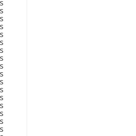
s
s
s
s
s
s
s
s
s
s
s
s
s
s
s
s
s