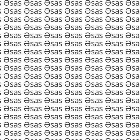
s Əsas Əsas Əsas Əsas Əsas Əsas Əsa
s Əsas Əsas Əsas Əsas Əsas Əsas Əsa
s Əsas Əsas Əsas Əsas Əsas Əsas Əsa
s Əsas Əsas Əsas Əsas Əsas Əsas Əsa
s Əsas Əsas Əsas Əsas Əsas Əsas Əsa
s Əsas Əsas Əsas Əsas Əsas Əsas Əsa
s Əsas Əsas Əsas Əsas Əsas Əsas Əsa
s Əsas Əsas Əsas Əsas Əsas Əsas Əsa
s Əsas Əsas Əsas Əsas Əsas Əsas Əsa
s Əsas Əsas Əsas Əsas Əsas Əsas Əsa
s Əsas Əsas Əsas Əsas Əsas Əsas Əsa
s Əsas Əsas Əsas Əsas Əsas Əsas Əsa
s Əsas Əsas Əsas Əsas Əsas Əsas Əsa
s Əsas Əsas Əsas Əsas Əsas Əsas Əsa
s Əsas Əsas Əsas Əsas Əsas Əsas Əsa
s Əsas Əsas Əsas Əsas Əsas Əsas Əsa
s Əsas Əsas Əsas Əsas Əsas Əsas Əsa