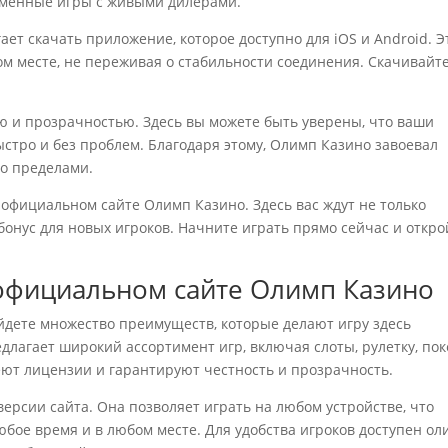
ременные игры с живыми дилерами.
ет скачать приложение, которое доступно для iOS и Android. Э
ом месте, не переживая о стабильности соединения. Скачивайт
ю и прозрачностью. Здесь вы можете быть уверены, что ваши
стро и без проблем. Благодаря этому, Олимп Казино завоевал
го пределами.
 официальном сайте Олимп Казино. Здесь вас ждут не только
онус для новых игроков. Начните играть прямо сейчас и откро
официальном сайте Олимп Казино
дете множество преимуществ, которые делают игру здесь
длагает широкий ассортимент игр, включая слоты, рулетку, пок
еют лицензии и гарантируют честность и прозрачность.
ерсии сайта. Она позволяет играть на любом устройстве, что
любое время и в любом месте. Для удобства игроков доступен о