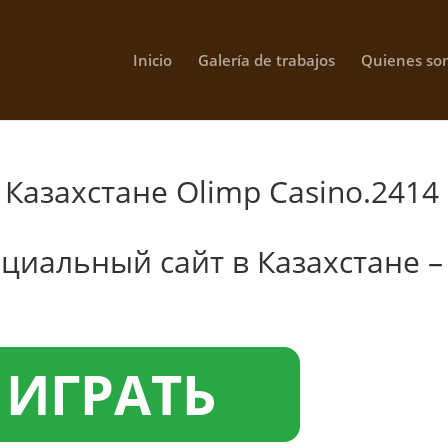
Inicio
Galería de trabajos
Quienes so
Казахстане Olimp Casino.2414
иальный сайт в Казахстане –
️ ИГРАТЬ