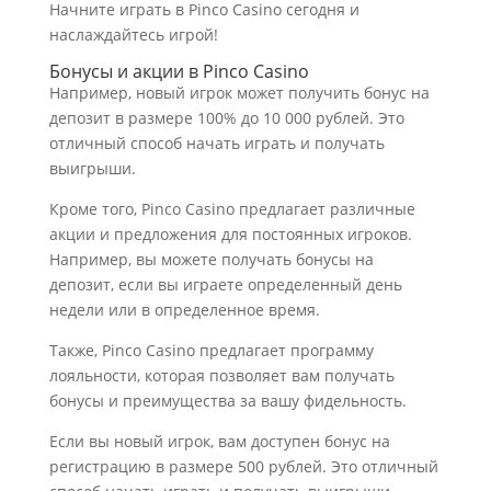
Начните играть в Pinco Casino сегодня и
наслаждайтесь игрой!
Бонусы и акции в Pinco Casino
Например, новый игрок может получить бонус на
депозит в размере 100% до 10 000 рублей. Это
отличный способ начать играть и получать
выигрыши.
Кроме того, Pinco Casino предлагает различные
акции и предложения для постоянных игроков.
Например, вы можете получать бонусы на
депозит, если вы играете определенный день
недели или в определенное время.
Также, Pinco Casino предлагает программу
лояльности, которая позволяет вам получать
бонусы и преимущества за вашу фидельность.
Если вы новый игрок, вам доступен бонус на
регистрацию в размере 500 рублей. Это отличный