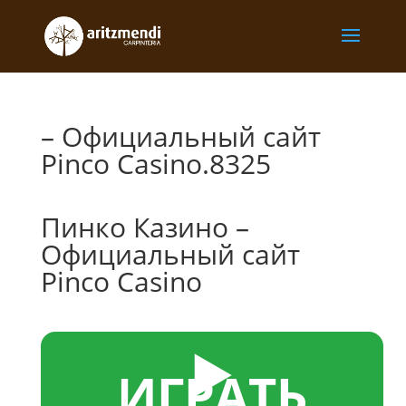
– Официальный сайт
Pinco Casino.8325
Пинко Казино –
Официальный сайт
Pinco Casino
▶️
ИГРАТЬ