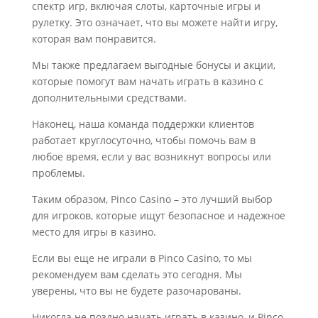
спектр игр, включая слоты, карточные игры и
рулетку. Это означает, что вы можете найти игру,
которая вам понравится.
Мы также предлагаем выгодные бонусы и акции,
которые помогут вам начать играть в казино с
дополнительными средствами.
Наконец, наша команда поддержки клиентов
работает круглосуточно, чтобы помочь вам в
любое время, если у вас возникнут вопросы или
проблемы.
Таким образом, Pinco Casino – это лучший выбор
для игроков, которые ищут безопасное и надежное
место для игры в казино.
Если вы еще не играли в Pinco Casino, то мы
рекомендуем вам сделать это сегодня. Мы
уверены, что вы не будете разочарованы.
Никогда не поздно начать играть в казино, и Pinco