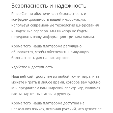
Безопасность и надежность
Pinco Casino обеспечивает безопасность и
конфиденциальность вашей информации,
используя современные технологии шифрования
и надежные сервера. Мы никогда не будем
передавать вашу информацию третьим лицам.
Кроме того, наша платформа регулярно
обновляется, чтобы обеспечить наилучшую
безопасность для наших игроков.
Удобство и доступность
Наш веб-сайт доступен из любой точки мира, и вы
можете играть в любое время, которое вам удобно.
Мы предлагаем вам широкий спектр игр, включая
слоты, карточные игры и рулетку.
Кроме того, наша платформа доступна на
нескольких языках, включая русский, что делает ее