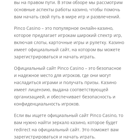
вы на правом пути. В этом обзоре мы рассмотрим
основные аспекты работы казино, чтобы помочь
вам начать свой путь в мире игр и развлечений.
Pinco Casino – это популярное онлайн-казино,
которое предлагает игрокам широкий спектр игр,
включая слоты, карточные игры и рулетку. Казино
имеет официальный сайт, на котором вы можете
зарегистрироваться и начать играть.
Официальный сайт Pinco Casino – это безопасное
и надежное место для игроков, где они могут
насладиться играми и получать призы. Казино
имеет лицензию, выдана соответствующей
организацией, и обеспечивает безопасность и
конфиденциальность игроков.
Если вы ищете официальный сайт Pinco Casino, то
вам нужно найти зеркало казино, которое будет
redirect на официальный сайт. Это поможет вам
зарегистрироваться и начать играть.