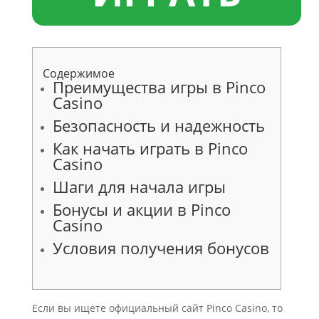
Содержимое
Преимущества игры в Pinco
Casino
Безопасность и надежность
Как начать играть в Pinco
Casino
Шаги для начала игры
Бонусы и акции в Pinco
Casino
Условия получения бонусов
Если вы ищете официальный сайт Pinco Casino, то