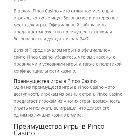
В целом, Pinco Casino – это отличное место для
игроков, которые ищут безопасное и интересное
место для игры. Официальный сайт казино
предлагает множество преимуществ, включая
безопасность и доступ к играм 24/7.
Важно! Перед началом игры на официальном
сайте Pinco Casino, убедитесь, что вы знакомы с
правилами и условиями игры, а также с политикой
конфиденциальности казино.
Преимущества игры в Pinco Casino
Один из преимуществ игры в Pinco Casino – это
доступность игрокам из разных стран. Pinco Casino
предлагает игрокам из многих стран возможность
играть и получать выигрыши, что делает его
одним из лучших казино в мире.
Преимущества игры в Pinco
Casino