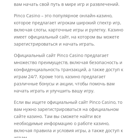
вам начать свой путь в мире игр и развлечений.
Pinco Casino – это популярное онлайн-казино,
которое предлагает игрокам широкий спектр игр,
включая слоты, карточные игры и рулетку. Казино
имеет официальный сайт, на котором вы можете
зарегистрироваться и начать играть.
Официальный сайт Pinco Casino предлагает
множество преимуществ, включая безопасность и
конфиденциальность транзакций, а также доступ к
играм 24/7. Кроме того, казино предлагает
различные бонусы и акции, чтобы помочь вам
начать играть и улучшить вашу игру.
Если вы ищете официальный сайт Pinco Casino, то
вам нужно зарегистрироваться на официальном
сайте казино. Там вы сможете найти все
необходимые информацию о работе казино,
включая правила и условия игры, а также доступ к
играм.