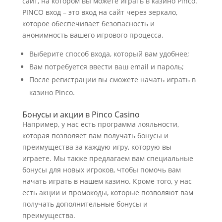
сайт, на котором вы можете играть в казино Pinco.
PINCO вход – это вход на сайт через зеркало,
которое обеспечивает безопасность и
анонимность вашего игрового процесса.
Выберите способ входа, который вам удобнее;
Вам потребуется ввести ваш email и пароль;
После регистрации вы сможете начать играть в
казино Pinco.
Бонусы и акции в Pinco Casino
Например, у нас есть программа лояльности,
которая позволяет вам получать бонусы и
преимущества за каждую игру, которую вы
играете. Мы также предлагаем вам специальные
бонусы для новых игроков, чтобы помочь вам
начать играть в нашем казино. Кроме того, у нас
есть акции и промокоды, которые позволяют вам
получать дополнительные бонусы и
преимущества.