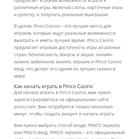
предлагает игрокам возможность играть в
различные игры, включая слоты, карточные игры
и рулетку, и получать реальные выигрыши.
В целом, Pinco Casino – это лучшее место для
игроков, которые ищут реальные возможности
выиграть и иметь лучшее время. Pinco Casino
предлагает игрокам доступность игры из разных
стран, безопасность, бонусы и акции, онлайн-
казино, мобильное казино, зеркало и Pinco Casino
вход, что делает его одним из лучших казино в
мире.
Как начать играть в Pinco Casino
Для начала играть в Pinco Casino, вам нужно
зарегистрироваться на официальном сайте
pinco.com. Вам потребуется только несколько
минут, чтобы создать аккаунт и начать играть.
Вам нужно выбрать способ входа: PINCO зеркало
или PINCO вход. PINCO зеркало – это официальный