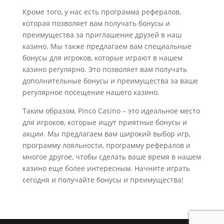
Кроме того, у нас есть программа рефералов,
которая позволяет вам получать бонусы и
преимущества за приглашение друзей в наш
казино. Мы также предлагаем вам специальные
бонусы для игроков, которые играют в нашем
казино регулярно. Это позволяет вам получать
дополнительные бонусы и преимущества за ваше
регулярное посещение нашего казино.
Таким образом, Pinco Casino – это идеальное место
для игроков, которые ищут приятные бонусы и
акции. Мы предлагаем вам широкий выбор игр,
программу лояльности, программу рефералов и
многое другое, чтобы сделать ваше время в нашем
казино еще более интересным. Начните играть
сегодня и получайте бонусы и преимущества!