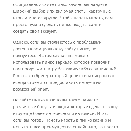
официальном сайте пинко казино вы найдете
широкий выбор игр, включая слоты, карточные
игры и многое другое. Чтобы начать играть, вам
просто нужно сделать пинко вход на сайт и
создать свой аккаунт.
Однако, если вы столкнетесь с проблемами
доступа к официальному сайту пинко, не
волнуйтесь. В этом случае вы можете
использовать пинко зеркало, которое позволит
вам продолжить игру без каких-либо ограничений.
Pinco – это бренд, который ценит своих игроков и
всегда стремится предоставить им лучший
возможный опыт.
На сайте Пинко Казино вы также найдете
различные бонусы и акции, которые сделают вашу
игру еще более интересной и выгодной. Итак,
если вы готовы начать играть в пинко казино и
испытать все преимущества онлайн-игр, то просто