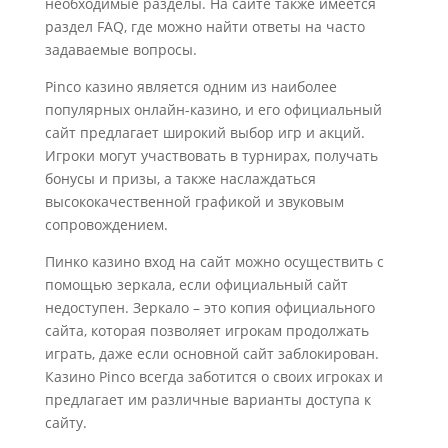
необходимые разделы. На сайте также имеется
раздел FAQ, где можно найти ответы на часто
задаваемые вопросы.
Pinco казино является одним из наиболее
популярных онлайн-казино, и его официальный
сайт предлагает широкий выбор игр и акций.
Игроки могут участвовать в турнирах, получать
бонусы и призы, а также наслаждаться
высококачественной графикой и звуковым
сопровождением.
Пинко казино вход на сайт можно осуществить с
помощью зеркала, если официальный сайт
недоступен. Зеркало – это копия официального
сайта, которая позволяет игрокам продолжать
играть, даже если основной сайт заблокирован.
Казино Pinco всегда заботится о своих игроках и
предлагает им различные варианты доступа к
сайту.