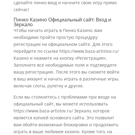
сделайте пинко вход и начните свою игру прямо
сейчас!
Пинко Казино Официальный сайт: Вход и
Зеркало
Чтобы начать играть в Пинко Казино, вам
необходимо пройти простую процедуру
регистрации на официальном сайте. Для этого
перейдите по ссылке https://www.baza-artistov.ru/
Казино и нажмите на кнопку «Регистрация».
Заполните все необходимые поля и подтвердите
вашу регистрацию. После этого вы сможете войти
в ваш аккаунт и начать играть в различные игры,
включая слоты, рулетку и другие.
Если вы столкнетесь с проблемами при входе на
официальный сайт, вы можете использовать
https://www.baza-artistov.ru/ Зеркало, которое
является копией основного сайта. Это позволит
вам обойти возможные блокировки и продолжить
играть в ваше любимое казино. Кроме того, на