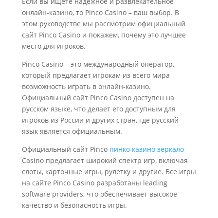
Если вы ищете надежное и развлекательное
онлайн-казино, то Pinco Casino – ваш выбор. В
этом руководстве мы рассмотрим официальный
сайт Pinco Casino и покажем, почему это лучшее
место для игроков.
Pinco Casino – это международный оператор,
который предлагает игрокам из всего мира
возможность играть в онлайн-казино.
Официальный сайт Pinco Casino доступен на
русском языке, что делает его доступным для
игроков из России и других стран, где русский
язык является официальным.
Официальный сайт Pinco
пинко казино зеркало
Casino предлагает широкий спектр игр, включая
слоты, карточные игры, рулетку и другие. Все игры
на сайте Pinco Casino разработаны leading
software providers, что обеспечивает высокое
качество и безопасность игры.