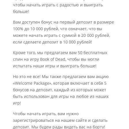
чтобы начать играть с радостью и выиграть
больше!
Вам доступен бонус на первый депозит в размере
100% до 10 000 рублей, что означает, что вы
можете начать играть с суммой в 20 000 рублей,
если сделаете депозит в 10 000 рублей!
Кроме того, мы предлагаем вам 50 бесплатных
спин на игру Book of Dead, чтобы вы могли
испытать наши игры и выиграть больше!
Но это не все! Мы также предлагаем вам акцию
«Welcome Package», которая включает в себя 5
бонусов на депозит, каждый из которых может
быть использован для игры на любое из наших
игр!
Чтобы начать играть, вам нужно
зарегистрироваться на нашем сайте и сделать
депозит. Мы будем рады видеть вас на борту!