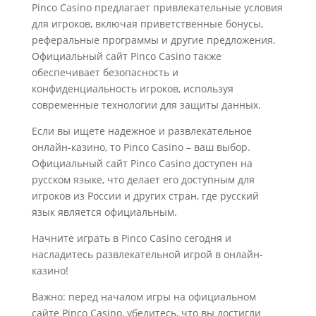
Pinco Casino предлагает привлекательные условия
для игроков, включая приветственные бонусы,
реферальные программы и другие предложения.
Официальный сайт Pinco Casino также
обеспечивает безопасность и
конфиденциальность игроков, используя
современные технологии для защиты данных.
Если вы ищете надежное и развлекательное
онлайн-казино, то Pinco Casino – ваш выбор.
Официальный сайт Pinco Casino доступен на
русском языке, что делает его доступным для
игроков из России и других стран, где русский
язык является официальным.
Начните играть в Pinco Casino сегодня и
насладитесь развлекательной игрой в онлайн-
казино!
Важно: перед началом игры на официальном
сайте Pinco Casino, убедитесь, что вы достигли