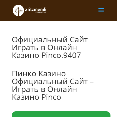
Официальный Сайт
Играть в Онлайн
Казино Pinco.9407
Пинко Казино
Официальный Сайт –
Играть в Онлайн
Казино Pinco