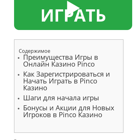
▶️
ИГРАТЬ
Содержимое
Преимущества Игры в
Онлайн Казино Pinco
Как Зарегистрироваться и
Начать Играть в Pinco
Казино
Шаги для начала игры
Бонусы и Акции для Новых
Игроков в Pinco Казино