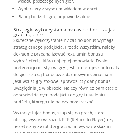
wkładu poszczególnych gier.
Wybierz gry z wysokim wkładem w obrót.
Planuj budżet i graj odpowiedzialnie.
Strategie wykorzystania nv casino bonus – jak
grać mądrze?
Skuteczne wykorzystanie nv casino bonus wymaga
strategicznego podejścia. Przede wszystkim, należy
dokładnie przeanalizować regulamin bonusu i
wybrać ofertę, która najlepiej odpowiada Twoim
preferencjom i stylowi gry. Jeśli preferujesz automaty
do gier, szukaj bonusów z darmowymi spinachami.
Jeśli wolisz gry stołowe, sprawdź, czy dany bonus
uwzględnia je w obrocie. Należy również pamiętać o
odpowiedzialnym podejściu do gry i ustaleniu
budżetu, którego nie należy przekraczać.
Wykorzystując bonus, skup się na grach, które
oferują wysoki wskaźnik RTP (Return to Player), czyli
teoretyczny zwrot dla gracza. Im wyższy wskaźnik