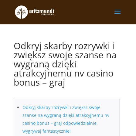
Odkryj skarby rozrywki i
zwiększ swoje szanse na
wygraną dzięki
atrakcyjnemu nv casino
bonus – graj
Odkryj skarby rozrywki i zwiększ swoje
szanse na wygraną dzięki atrakcyjnemu nv
casino bonus – graj odpowiedzialnie,
wygrywaj fantastycznie!