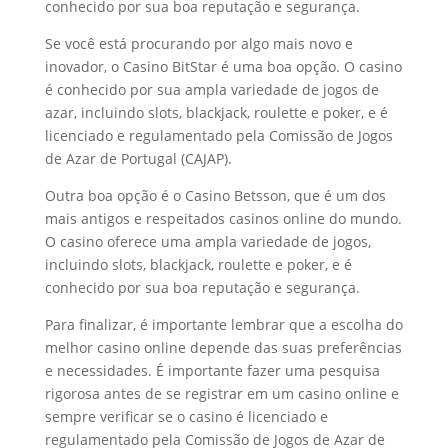
conhecido por sua boa reputação e segurança.
Se você está procurando por algo mais novo e
inovador, o Casino BitStar é uma boa opção. O casino
é conhecido por sua ampla variedade de jogos de
azar, incluindo slots, blackjack, roulette e poker, e é
licenciado e regulamentado pela Comissão de Jogos
de Azar de Portugal (CAJAP).
Outra boa opção é o Casino Betsson, que é um dos
mais antigos e respeitados casinos online do mundo.
O casino oferece uma ampla variedade de jogos,
incluindo slots, blackjack, roulette e poker, e é
conhecido por sua boa reputação e segurança.
Para finalizar, é importante lembrar que a escolha do
melhor casino online depende das suas preferências
e necessidades. É importante fazer uma pesquisa
rigorosa antes de se registrar em um casino online e
sempre verificar se o casino é licenciado e
regulamentado pela Comissão de Jogos de Azar de