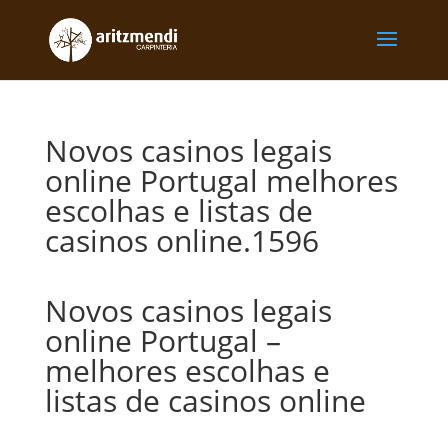
Novos casinos legais
online Portugal melhores
escolhas e listas de
casinos online.1596
Novos casinos legais
online Portugal –
melhores escolhas e
listas de casinos online