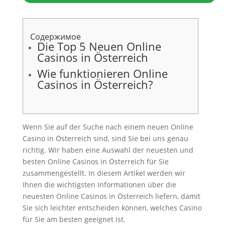
Содержимое
Die Top 5 Neuen Online
Casinos in Österreich
Wie funktionieren Online
Casinos in Österreich?
Wenn Sie auf der Suche nach einem neuen Online
Casino in Österreich sind, sind Sie bei uns genau
richtig. Wir haben eine Auswahl der neuesten und
besten Online Casinos in Österreich für Sie
zusammengestellt. In diesem Artikel werden wir
Ihnen die wichtigsten Informationen über die
neuesten Online Casinos in Österreich liefern, damit
Sie sich leichter entscheiden können, welches Casino
für Sie am besten geeignet ist.