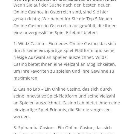
Wenn Sie auf der Suche nach den besten neuen
Online Casinos in Österreich sind, sind Sie hier
genau richtig. Wir haben für Sie die Top 5 Neuen
Online Casinos in Österreich ausgewählt, die Ihnen
eine unvergessliche Spiel-Erlebnis bieten.
1. Wildz Casino – Ein neues Online Casino, das sich
durch seine einzigartige Spiel-Plattform und seine
riesige Auswahl an Spielen auszeichnet. Wildz
Casino bietet Ihnen eine Vielzahl an Möglichkeiten,
um Ihre Favoriten zu spielen und Ihre Gewinne zu
maximieren.
2. Casino Lab – Ein Online Casino, das sich durch
seine innovative Spiel-Plattform und seine Vielzahl
an Spielen auszeichnet. Casino Lab bietet Ihnen eine
einzigartige Spiel-Erlebnis, die Sie nie vergessen
werden.
3. Spinamba Casino – Ein Online Casino, das sich