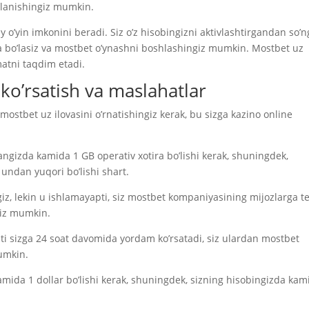
g’lanishingiz mumkin.
ay o’yin imkonini beradi. Siz o’z hisobingizni aktivlashtirgandan so’n
ega bo’lasiz va mostbet o’ynashni boshlashingiz mumkin. Mostbet uz
zmatni taqdim etadi.
ko’rsatish va maslahatlar
stbet uz ilovasini o’rnatishingiz kerak, bu sizga kazino online
ngizda kamida 1 GB operativ xotira bo’lishi kerak, shuningdek,
 undan yuqori bo’lishi shart.
giz, lekin u ishlamayapti, siz mostbet kompaniyasining mijozlarga t
giz mumkin.
i sizga 24 soat davomida yordam ko’rsatadi, siz ulardan mostbet
mumkin.
mida 1 dollar bo’lishi kerak, shuningdek, sizning hisobingizda kam