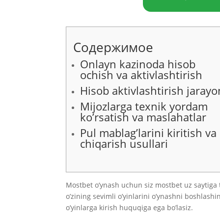
Содержимое
Onlayn kazinoda hisob
ochish va aktivlashtirish
Hisob aktivlashtirish jarayo
Mijozlarga texnik yordam
ko’rsatish va maslahatlar
Pul mablag’larini kiritish va
chiqarish usullari
Mostbet o’ynash uchun siz mostbet uz saytiga t
o’zining sevimli o’yinlarini o’ynashni boshlashi
o’yinlarga kirish huquqiga ega bo’lasiz.