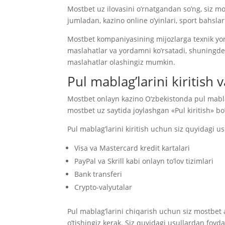
Mostbet uz ilovasini o’rnatgandan so’ng, siz 
jumladan, kazino online o’yinlari, sport bahsla
Mostbet kompaniyasining mijozlarga texnik yor
maslahatlar va yordamni ko’rsatadi, shuningdek,
maslahatlar olashingiz mumkin.
Pul mablag’larini kiritish 
Mostbet onlayn kazino O‘zbekistonda pul mablag’l
mostbet uz saytida joylashgan «Pul kiritish» bo’
Pul mablag’larini kiritish uchun siz quyidagi 
Visa va Mastercard kredit kartalari
PayPal va Skrill kabi onlayn to’lov tizimlari
Bank transferi
Crypto-valyutalar
Pul mablag’larini chiqarish uchun siz mostbet 
o’tishingiz kerak. Siz quyidagi usullardan foy