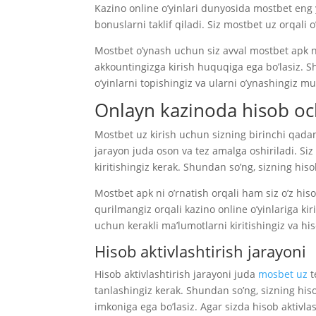
Kazino online o’yinlari dunyosida mostbet eng ya
bonuslarni taklif qiladi. Siz mostbet uz orqali 
Mostbet o’ynash uchun siz avval mostbet apk ni 
akkountingizga kirish huquqiga ega bo’lasiz. Shu
o’yinlarni topishingiz va ularni o’ynashingiz m
Onlayn kazinoda hisob och
Mostbet uz kirish uchun sizning birinchi qadami
jarayon juda oson va tez amalga oshiriladi. Siz 
kiritishingiz kerak. Shundan so’ng, sizning hiso
Mostbet apk ni o’rnatish orqali ham siz o’z hiso
qurilmangiz orqali kazino online o’yinlariga kir
uchun kerakli ma’lumotlarni kiritishingiz va his
Hisob aktivlashtirish jarayoni
Hisob aktivlashtirish jarayoni juda
mosbet uz
t
tanlashingiz kerak. Shundan so’ng, sizning hisob
imkoniga ega bo’lasiz. Agar sizda hisob aktivl