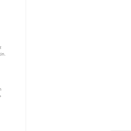
z
in.
n
»