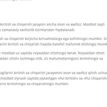
 kiritish va chiqarish jarayoni ancha oson va xavfsiz. Mostbet sayti
 zamonaviy xavfsizlik tizimlaridan foydalanadi.
ish va chiqarish bo’yicha ko’rsatmalarga ega bo’lishingiz mumkin. Si
arini kiritish va chiqarish haqida batafsil ma’lumot olishingiz mumk
z mostbet uz saytida ro’yxatdan o’tishingiz kerak. Ro’yxatdan o’tish
dan o’tish» bo’limiga o’tib, o’z ma’lumotlaringizni kiritishingiz va
g’larini kiritish va chiqarish jarayonini oson va xavfsiz qilish uchu
ki mostbet o’ynash saytida joylashgan «Pul kiritish» va «Pul chiqarish
larini kiritishingiz va chiqarishingiz mumkin.