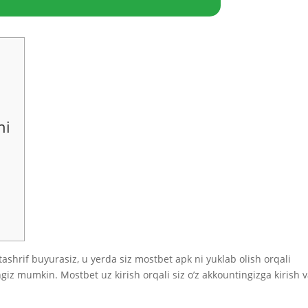
ni
ashrif buyurasiz, u yerda siz mostbet apk ni yuklab olish orqali
ngiz mumkin. Mostbet uz kirish orqali siz o’z akkountingizga kirish 