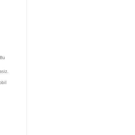
 Bu
asiz.
obil