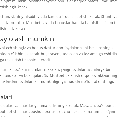
ishingiz mumkin. Mostbet saytida bonuslar haqida batafsil ma’lumo
’tishingiz kerak.
hun, sizning hisobingizda kamida 1 dollar bo’lishi kerak. Shuning
ishingiz mumkin. Mostbet saytida bonuslar haqida batafsil ma’lumot
tishingiz kerak.
day olash mumkin
ngizni ochishingiz va bonus dasturidan foydalanishni boshlashingiz
tdan o’tishingiz kerak, bu jarayon juda oson va tez amalga oshirila
rga tez kirish imkonini beradi.
turli xil bo’lishi mumkin, masalan, yangi foydalanuvchilarga bir
k bonuslar va boshqalar. Siz Mostbet uz kirish orqali o’z akkauntin
 bonuslardan foydalanish mumkinligingiz haqida ma’lumot olishingiz
alari
idalari va shartlariga amal qilishingiz kerak. Masalan, ba’zi bonus
l bo’lishi shart, boshqa bonuslar uchun esa siz ma’lum bir o’yinn