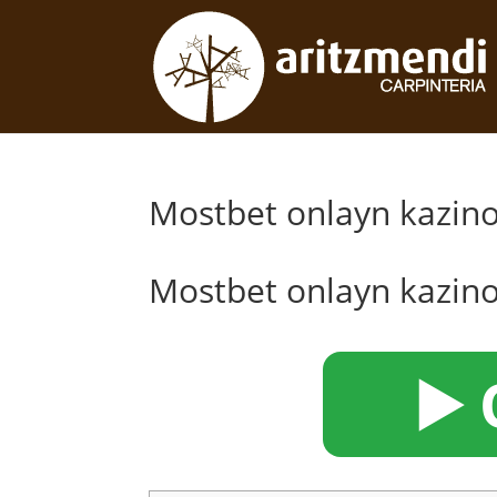
Mostbet onlayn kazino
Mostbet onlayn kazino
▶️