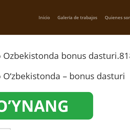
Inicio
Galería de trabajos
Quienes so
 Ozbekistonda bonus dasturi.81
 O‘zbekistonda – bonus dasturi
 O’YNANG