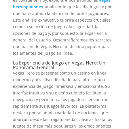
es constante. Hoy, exploraremos a fondo las
vegas
hero opiniones
, analizando qué las distingue y por
qué han captado la atención de tantos jugadores.
Este análisis exhaustivo cubrirá aspectos cruciales
como la selección de juegos, la seguridad, las
opciones de pago y, por supuesto, la experiencia
general del usuario. Desentrañaremos los secretos
que hacen de Vegas Hero un destino popular para
los amantes del juego en línea.
La Experiencia de Juego en Vegas Hero: Un
Panorama General
Vegas Hero se presenta como un casino en línea
moderno y atractivo, diseñado para ofrecer una
experiencia de juego inmersiva y emocionante. Su
interfaz intuitiva y su diseño cuidado facilitan la
navegación y permiten a los jugadores encontrar
rápidamente sus juegos favoritos. La plataforma
destaca por su amplia variedad de opciones, que
abarcan desde las tragamonedas clásicas hasta los
juegos de mesa más populares y los emocionantes