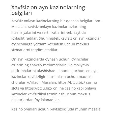
Xavfsiz onlayn kazinolarning
belgilari
Xavfsiz onlayn kazinolarning bir qancha belgilari bor.
Masalan, xavfsiz onlayn kazinolar o’zlarining
litsenziyalarini va sertifikatlarini veb-saytida
joylashtiradilar. Shuningdek, xavfsiz onlayn kazinolar
o’yinchilarga yordam ko’rsatish uchun maxsus
xizmatlarni taqdim etadilar.
Onlayn kazinolarda o’ynash uchun, o’yinchilar
o’zlarining shaxsiy ma’lumotlarini va moliyaviy
ma’lumotlarini ulashishadi. Shuning uchun, onlayn
kazinolar xavfsizligini ta’minlash uchun maxsus
choralar ko’riladi. Masalan, https://btcu.biz/ casino
slots va https://btcu.biz/ online casino kabi onlayn
kazinolar xavfsizlikni ta’minlash uchun maxsus
dasturlardan foydalanadilar.
Kazino o’yinlari uchun, xavfsizlik juda muhim masala