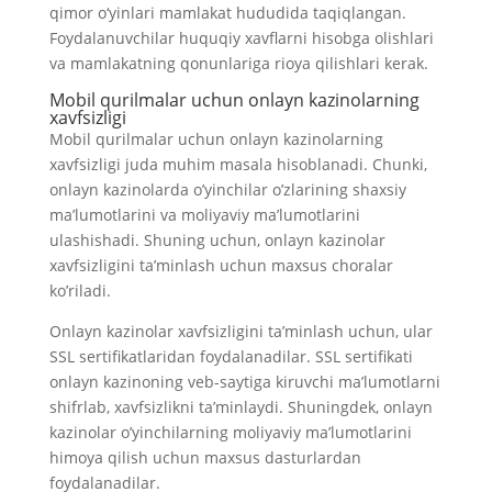
qimor o‘yinlari mamlakat hududida taqiqlangan.
Foydalanuvchilar huquqiy xavflarni hisobga olishlari
va mamlakatning qonunlariga rioya qilishlari kerak.
Mobil qurilmalar uchun onlayn kazinolarning
xavfsizligi
Mobil qurilmalar uchun onlayn kazinolarning
xavfsizligi juda muhim masala hisoblanadi. Chunki,
onlayn kazinolarda o’yinchilar o’zlarining shaxsiy
ma’lumotlarini va moliyaviy ma’lumotlarini
ulashishadi. Shuning uchun, onlayn kazinolar
xavfsizligini ta’minlash uchun maxsus choralar
ko’riladi.
Onlayn kazinolar xavfsizligini ta’minlash uchun, ular
SSL sertifikatlaridan foydalanadilar. SSL sertifikati
onlayn kazinoning veb-saytiga kiruvchi ma’lumotlarni
shifrlab, xavfsizlikni ta’minlaydi. Shuningdek, onlayn
kazinolar o’yinchilarning moliyaviy ma’lumotlarini
himoya qilish uchun maxsus dasturlardan
foydalanadilar.