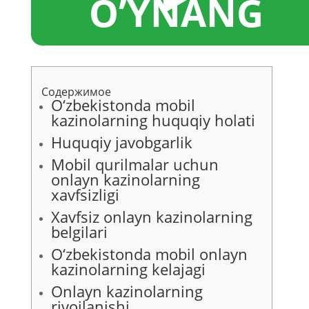
O’YNANG
Содержимое
O‘zbekistonda mobil
kazinolarning huquqiy holati
Huquqiy javobgarlik
Mobil qurilmalar uchun
onlayn kazinolarning
xavfsizligi
Xavfsiz onlayn kazinolarning
belgilari
O‘zbekistonda mobil onlayn
kazinolarning kelajagi
Onlayn kazinolarning
rivojlanishi