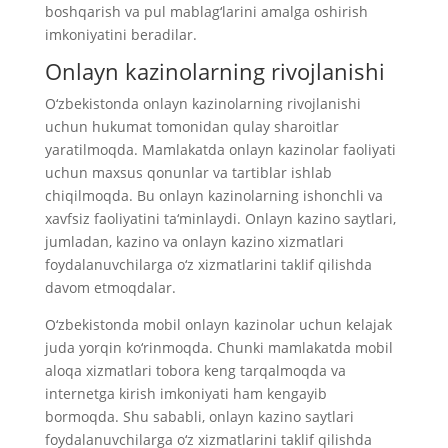
boshqarish va pul mablag‘larini amalga oshirish
imkoniyatini beradilar.
Onlayn kazinolarning rivojlanishi
O‘zbekistonda onlayn kazinolarning rivojlanishi
uchun hukumat tomonidan qulay sharoitlar
yaratilmoqda. Mamlakatda onlayn kazinolar faoliyati
uchun maxsus qonunlar va tartiblar ishlab
chiqilmoqda. Bu onlayn kazinolarning ishonchli va
xavfsiz faoliyatini ta‘minlaydi. Onlayn kazino saytlari,
jumladan, kazino va onlayn kazino xizmatlari
foydalanuvchilarga o‘z xizmatlarini taklif qilishda
davom etmoqdalar.
O‘zbekistonda mobil onlayn kazinolar uchun kelajak
juda yorqin ko‘rinmoqda. Chunki mamlakatda mobil
aloqa xizmatlari tobora keng tarqalmoqda va
internetga kirish imkoniyati ham kengayib
bormoqda. Shu sababli, onlayn kazino saytlari
foydalanuvchilarga o‘z xizmatlarini taklif qilishda