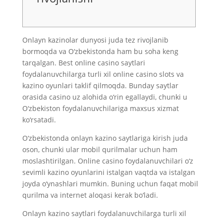
Onlayn kazinolar dunyosi juda tez rivojlanib
bormoqda va O‘zbekistonda ham bu soha keng
tarqalgan. Best online casino saytlari
foydalanuvchilarga turli xil online casino slots va
kazino oyunlari taklif qilmoqda. Bunday saytlar
orasida casino uz alohida o‘rin egallaydi, chunki u
O‘zbekiston foydalanuvchilariga maxsus xizmat
ko‘rsatadi.
O‘zbekistonda onlayn kazino saytlariga kirish juda
oson, chunki ular mobil qurilmalar uchun ham
moslashtirilgan. Online casino foydalanuvchilari o‘z
sevimli kazino oyunlarini istalgan vaqtda va istalgan
joyda o‘ynashlari mumkin. Buning uchun faqat mobil
qurilma va internet aloqasi kerak bo‘ladi.
Onlayn kazino saytlari foydalanuvchilarga turli xil