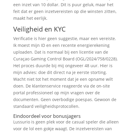
een inzet van 10 dollar. Dit is puur geluk, maar het
feit dat er geen inzetvereisten op die winsten zitten,
maakt het eerlijk.
Veiligheid en KYC
Verificatie is hier geen suggestie, maar een vereiste.
Ik moest mijn ID en een recente energierekening
uploaden. Dat is normaal bij een licentie van de
Curaçao Gaming Control Board (OGL/2024/758/0228).
Het proces duurde bij mij ongeveer 48 uur. Hier is
mijn advies: doe dit direct na je eerste storting.
Wacht niet tot het moment dat je een opname wilt
doen. De klantenservice reageerde via de on-site
portal professioneel op mijn vragen over de
documenten. Geen overbodige poespas. Gewoon de
standaard veiligheidsprotocollen.
Eindoordeel voor bonusjagers
Lussurio is geen plek voor de casual speler die alleen
voor de lol een gokje waagt. De inzetvereisten van