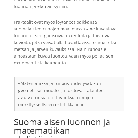
luonnon ja elämän sykliin.
Fraktaalit ovat myös löytäneet paikkansa
suomalaisten runojen maailmassa – ne kuvastavat
luonnon itseorganisoivia rakenteita ja toistuvia
kuvioita, jotka voivat olla havaittavissa esimerkiksi
metsän ja järven kuvauksissa. Näin runous ei
ainoastaan kuvaa luontoa, vaan myös peilaa sen
matemaattista kauneutta.
«Matematiikka ja runous yhdistyvät, kun
geometriset muodot ja toistuvat rakenteet
avaavat uusia ulottuvuuksia runojen
merkitykselliseen estetiikkaan.»
Suomalaisen luonnon ja
matematiikan