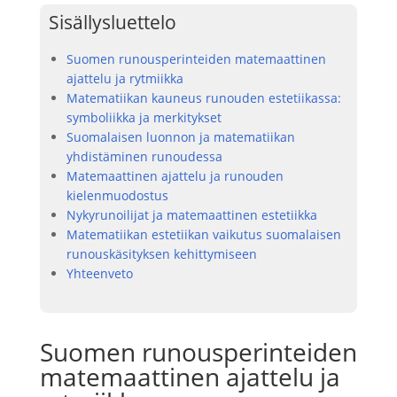
Sisällysluettelo
Suomen runousperinteiden matemaattinen
ajattelu ja rytmiikka
Matematiikan kauneus runouden estetiikassa:
symboliikka ja merkitykset
Suomalaisen luonnon ja matematiikan
yhdistäminen runoudessa
Matemaattinen ajattelu ja runouden
kielenmuodostus
Nykyrunoilijat ja matemaattinen estetiikka
Matematiikan estetiikan vaikutus suomalaisen
runouskäsityksen kehittymiseen
Yhteenveto
Suomen runousperinteiden
matemaattinen ajattelu ja