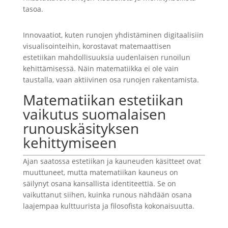
tasoa.
Innovaatiot, kuten runojen yhdistäminen digitaalisiin
visualisointeihin, korostavat matemaattisen
estetiikan mahdollisuuksia uudenlaisen runoilun
kehittämisessä. Näin matematiikka ei ole vain
taustalla, vaan aktiivinen osa runojen rakentamista.
Matematiikan estetiikan
vaikutus suomalaisen
runouskäsityksen
kehittymiseen
Ajan saatossa estetiikan ja kauneuden käsitteet ovat
muuttuneet, mutta matematiikan kauneus on
säilynyt osana kansallista identiteettiä. Se on
vaikuttanut siihen, kuinka runous nähdään osana
laajempaa kulttuurista ja filosofista kokonaisuutta.