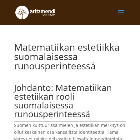
Matematiikan estetiikka
suomalaisessa
runousperinteessä
Johdanto: Matematiikan
estetiikan rooli
suomalaisessa
runousperinteessä
Suomen kulttuurissa mielen ja estetiikan merkitys on
ollut keskeinen osa kansallista identiteettiä. Tämä
yhteys ei rajoitu pelkästään filosofisiin pohdintoihin,