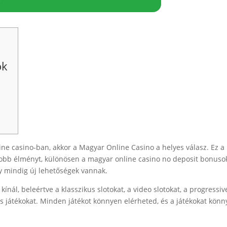
ok
ine casino-ban, akkor a Magyar Online Casino a helyes válasz. Ez a
gjobb élményt, különösen a magyar online casino no deposit bonuso
gy mindig új lehetőségek vannak.
ínál, beleértve a klasszikus slotokat, a video slotokat, a progressiv
ós játékokat. Minden játékot könnyen elérheted, és a játékokat kön