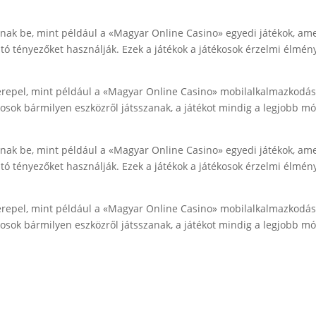
oznak be, mint például a «Magyar Online Casino» egyedi játékok, am
tó tényezőket használják. Ezek a játékok a játékosok érzelmi élmén
szerepel, mint például a «Magyar Online Casino» mobilalkalmazkodás
tékosok bármilyen eszközről játsszanak, a játékot mindig a legjobb m
oznak be, mint például a «Magyar Online Casino» egyedi játékok, am
tó tényezőket használják. Ezek a játékok a játékosok érzelmi élmén
szerepel, mint például a «Magyar Online Casino» mobilalkalmazkodás
tékosok bármilyen eszközről játsszanak, a játékot mindig a legjobb m