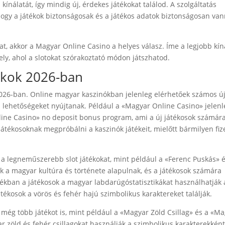
kínálatát, így mindig új, érdekes játékokat találod. A szolgáltatás
 hogy a játékok biztonságosak és a játékos adatok biztonságosan va
at, akkor a Magyar Online Casino a helyes válasz. Íme a legjobb kíná
ely, ahol a slotokat szórakoztató módon játszhatod.
ékok 2026-ban
026-ban. Online magyar kaszinókban jelenleg elérhetőek számos új
j lehetőségeket nyújtanak. Például a «Magyar Online Casino» jelenl
line Casino» no deposit bonus program, ami a új játékosok számár
játékosoknak megpróbálni a kaszinók játékeit, mielőtt bármilyen fiz
a legneműszerebb slot játékokat, mint például a «Ferenc Puskás» é
k a magyar kultúra és története alapulnak, és a játékosok számára
tékban a játékosok a magyar labdarúgóstatisztikákat használhatják 
tékosok a vörös és fehér hajú szimbolikus karaktereket találják.
még több játékot is, mint például a «Magyar Zöld Csillag» és a «M
ar zöld és fehér csillagokat használják a szimbolikus karakterekként