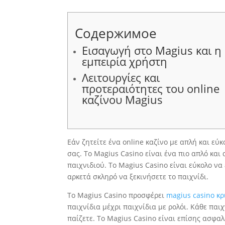
Содержимое
Εισαγωγή στο Magius και η
εμπειρία χρήστη
Λειτουργίες και
προτεραιότητες του online
καζίνου Magius
Εάν ζητείτε ένα online καζίνο με απλή και εύ
σας. Το Magius Casino είναι ένα πιο απλό και
παιχνιδιού. Το Magius Casino είναι εύκολο να
αρκετά σκληρό να ξεκινήσετε το παιχνίδι.
Το Magius Casino προσφέρει
magius casino κρ
παιχνίδια μέχρι παιχνίδια με ρολόι. Κάθε παιχ
παίζετε. Το Magius Casino είναι επίσης ασφαλ