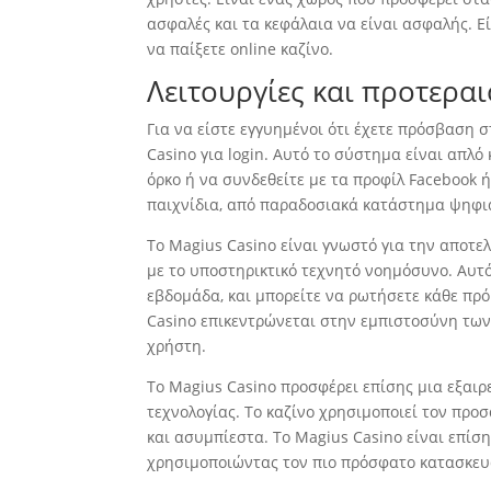
ασφαλές και τα κεφάλαια να είναι ασφαλής. Ε
να παίξετε online καζίνο.
Λειτουργίες και προτεραι
Για να είστε εγγυημένοι ότι έχετε πρόσβαση 
Casino για login. Αυτό το σύστημα είναι απλό
όρκο ή να συνδεθείτε με τα προφίλ Facebook ή
παιχνίδια, από παραδοσιακά κατάστημα ψηφια
Το Magius Casino είναι γνωστό για την αποτ
με το υποστηρικτικό τεχνητό νοημόσυνο. Αυτό
εβδομάδα, και μπορείτε να ρωτήσετε κάθε πρ
Casino επικεντρώνεται στην εμπιστοσύνη των 
χρήστη.
Το Magius Casino προσφέρει επίσης μια εξαι
τεχνολογίας. Το καζίνο χρησιμοποιεί τον προ
και ασυμπίεστα. Το Magius Casino είναι επί
χρησιμοποιώντας τον πιο πρόσφατο κατασκευα