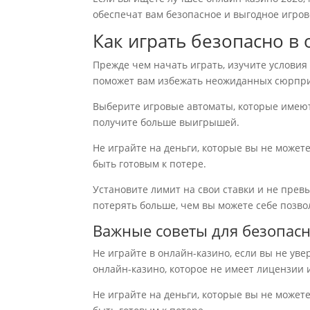
обеспечат вам безопасное и выгодное игров
Как играть безопасно в
Прежде чем начать играть, изучите условия 
поможет вам избежать неожиданных сюрпри
Выберите игровые автоматы, которые имеют 
получите больше выигрышей.
Не играйте на деньги, которые вы не можете
быть готовым к потере.
Установите лимит на свои ставки и не прев
потерять больше, чем вы можете себе позво
Важные советы для безопасн
Не играйте в онлайн-казино, если вы не ув
онлайн-казино, которое не имеет лицензии 
Не играйте на деньги, которые вы не можете