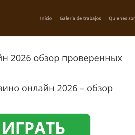
Inicio
Galería de trabajos
Quienes so
йн 2026 обзор проверенных
зино онлайн 2026 – обзор
️ ИГРАТЬ