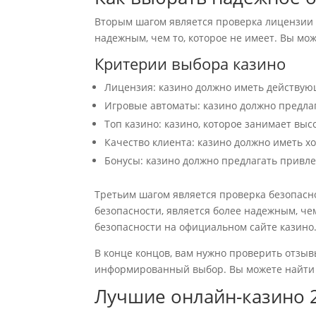
Вторым шагом является проверка лицензии к
надежным, чем то, которое не имеет. Вы м
Критерии выбора казино
Лицензия: казино должно иметь действу
Игровые автоматы: казино должно предлаг
Топ казино: казино, которое занимает выс
Качество клиента: казино должно иметь х
Бонусы: казино должно предлагать привл
Третьим шагом является проверка безопасно
безопасности, является более надежным, че
безопасности на официальном сайте казино
В конце концов, вам нужно проверить отзыв
информированный выбор. Вы можете найти о
Лучшие онлайн-казино 2