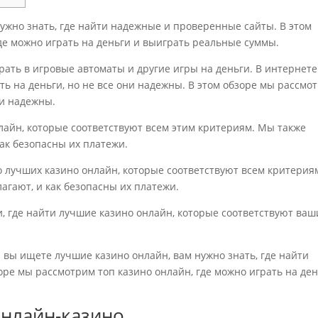
ужно знать, где найти надежные и проверенные сайты. В этом
де можно играть на деньги и выиграть реальные суммы.
рать в игровые автоматы и другие игры на деньги. В интернете
ть на деньги, но не все они надежны. В этом обзоре мы рассмо
 и надежны.
лайн, которые соответствуют всем этим критериям. Мы также
как безопасны их платежи.
 лучших казино онлайн, которые соответствуют всем критерия
агают, и как безопасны их платежи.
, где найти лучшие казино онлайн, которые соответствуют ва
и
вы ищете лучшие казино онлайн, вам нужно знать, где найти
ре мы рассмотрим топ казино онлайн, где можно играть на де
онлайн-казино