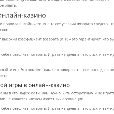
ое опыта.
 онлайн-казино
и правила онлайн-казино, а также условия возврата средств. Э
зов.
высокий коэффициент возврата (RTP) – это гарантирует, что в
 себе позволить потерять. Играть на деньги – это риск, и вам н
ышайте его. Это поможет вам контролировать свои расходы и н
лить.
ой игры в онлайн-казино
ерены в его надежности. Вам нужно быть осторожным и не играт
или не является членом известных ассоциаций.
 себе позволить потерять. Играть на деньги – это риск, и вам н