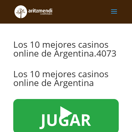
Los 10 mejores casinos
online de Argentina.4073
Los 10 mejores casinos
online de Argentina
▶️
JUGAR