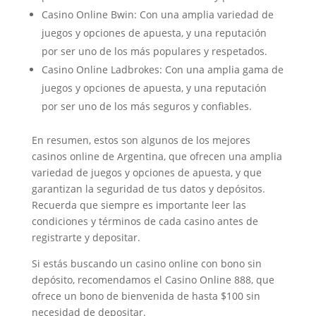
Casino Online Bwin: Con una amplia variedad de
juegos y opciones de apuesta, y una reputación
por ser uno de los más populares y respetados.
Casino Online Ladbrokes: Con una amplia gama de
juegos y opciones de apuesta, y una reputación
por ser uno de los más seguros y confiables.
En resumen, estos son algunos de los mejores
casinos online de Argentina, que ofrecen una amplia
variedad de juegos y opciones de apuesta, y que
garantizan la seguridad de tus datos y depósitos.
Recuerda que siempre es importante leer las
condiciones y términos de cada casino antes de
registrarte y depositar.
Si estás buscando un casino online con bono sin
depósito, recomendamos el Casino Online 888, que
ofrece un bono de bienvenida de hasta $100 sin
necesidad de depositar.