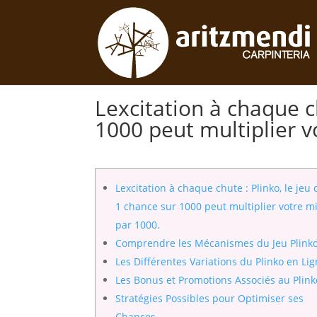
Lexcitation à chaque c
1000 peut multiplier v
Lexcitation à chaque chute : Plinko, le jeu 
1 chance sur 1000 peut multiplier votre m
par 1000.
Comprendre les Mécanismes du Jeu Plink
Les Différentes Variations du Plinko en Li
Les Bonus et Promotions Associés au Plink
Stratégies Possibles pour Optimiser ses
Chances