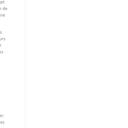
get
n de
une
ns
urs
r
es
er.
ces