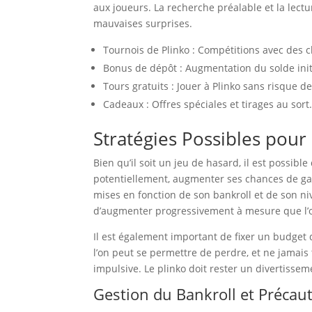
aux joueurs. La recherche préalable et la lectu
mauvaises surprises.
Tournois de Plinko : Compétitions avec des c
Bonus de dépôt : Augmentation du solde init
Tours gratuits : Jouer à Plinko sans risque de
Cadeaux : Offres spéciales et tirages au sort
Stratégies Possibles pour
Bien qu’il soit un jeu de hasard, il est possibl
potentiellement, augmenter ses chances de gain
mises en fonction de son bankroll et de son ni
d’augmenter progressivement à mesure que l’on
Il est également important de fixer un budget 
l’on peut se permettre de perdre, et ne jamai
impulsive. Le plinko doit rester un divertissem
Gestion du Bankroll et Précau