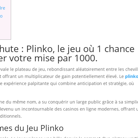
dre
no
hute : Plinko, le jeu où 1 chance
er votre mise par 1000.
évale le plateau de jeu, rebondissant aléatoirement entre les chevil
 offrant un multiplicateur de gain potentiellement élevé. Le
plink
ne expérience palpitante qui combine anticipation et stratégie, où
aine du même nom, a su conquérir un large public grâce à sa simpli
st devenu un incontournable des casinos en ligne modernes, offrant
ditionnels.
es du Jeu Plinko