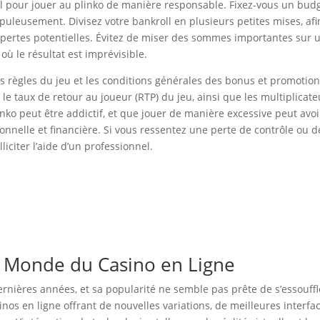
el pour jouer au plinko de manière responsable. Fixez-vous un bud
puleusement. Divisez votre bankroll en plusieurs petites mises, afi
s pertes potentielles. Évitez de miser des sommes importantes sur 
 où le résultat est imprévisible.
s règles du jeu et les conditions générales des bonus et promotio
le taux de retour au joueur (RTP) du jeu, ainsi que les multiplicate
nko peut être addictif, et que jouer de manière excessive peut avoi
nnelle et financière. Si vous ressentez une perte de contrôle ou d
lliciter l’aide d’un professionnel.
le Monde du Casino en Ligne
rnières années, et sa popularité ne semble pas prête de s’essouffl
nos en ligne offrant de nouvelles variations, de meilleures interfa