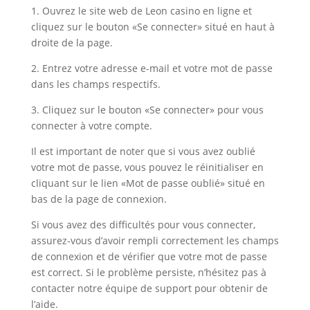
1. Ouvrez le site web de Leon casino en ligne et
cliquez sur le bouton «Se connecter» situé en haut à
droite de la page.
2. Entrez votre adresse e-mail et votre mot de passe
dans les champs respectifs.
3. Cliquez sur le bouton «Se connecter» pour vous
connecter à votre compte.
Il est important de noter que si vous avez oublié
votre mot de passe, vous pouvez le réinitialiser en
cliquant sur le lien «Mot de passe oublié» situé en
bas de la page de connexion.
Si vous avez des difficultés pour vous connecter,
assurez-vous d’avoir rempli correctement les champs
de connexion et de vérifier que votre mot de passe
est correct. Si le problème persiste, n’hésitez pas à
contacter notre équipe de support pour obtenir de
l’aide.