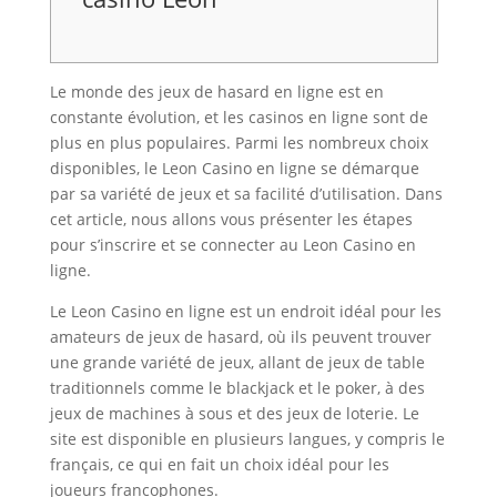
Le monde des jeux de hasard en ligne est en
constante évolution, et les casinos en ligne sont de
plus en plus populaires. Parmi les nombreux choix
disponibles, le Leon Casino en ligne se démarque
par sa variété de jeux et sa facilité d’utilisation. Dans
cet article, nous allons vous présenter les étapes
pour s’inscrire et se connecter au Leon Casino en
ligne.
Le Leon Casino en ligne est un endroit idéal pour les
amateurs de jeux de hasard, où ils peuvent trouver
une grande variété de jeux, allant de jeux de table
traditionnels comme le blackjack et le poker, à des
jeux de machines à sous et des jeux de loterie. Le
site est disponible en plusieurs langues, y compris le
français, ce qui en fait un choix idéal pour les
joueurs francophones.