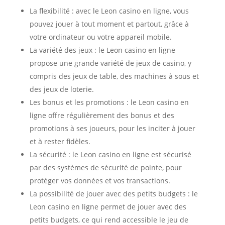
La flexibilité : avec le Leon casino en ligne, vous
pouvez jouer à tout moment et partout, grâce à
votre ordinateur ou votre appareil mobile.
La variété des jeux : le Leon casino en ligne
propose une grande variété de jeux de casino, y
compris des jeux de table, des machines à sous et
des jeux de loterie.
Les bonus et les promotions : le Leon casino en
ligne offre régulièrement des bonus et des
promotions à ses joueurs, pour les inciter à jouer
et à rester fidèles.
La sécurité : le Leon casino en ligne est sécurisé
par des systèmes de sécurité de pointe, pour
protéger vos données et vos transactions.
La possibilité de jouer avec des petits budgets : le
Leon casino en ligne permet de jouer avec des
petits budgets, ce qui rend accessible le jeu de