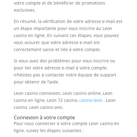
votre compte et de bénéficier de promotions
exclusives.
En résumé, la vérification de votre adresse e-mail est
un étape importante pour vous inscrire au Leon
casino en ligne. En suivant ces étapes, vous pouvez
vous assurer que votre adresse e-mail est
correctement saisie et liée à votre compte.
Si vous avez des problèmes pour vous inscrire ou
pour lier votre adresse e-mail à votre compte,
n’hésitez pas à contacter notre équipe de support
pour obtenir de l’aide.
Leon casino connexion, Leon casino online, Leon
casino en ligne, Leon 72 casino,
casino leon
, Leon
casino, Leon casino avis.
Connexion à votre compte
Pour vous connecter à votre compte Leon casino en
ligne, suivez les étapes suivantes :