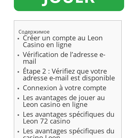
Содержимое
Créer un compte au Leon
Casino en ligne
Vérification de l’adresse e-
mail
Étape 2 : Vérifiez que votre
adresse e-mail est disponible
Connexion à votre compte
Les avantages de jouer au
Leon casino en ligne
Les avantages spécifiques du
Leon 72 casino
Les avantages spécifiques du
casino Leon