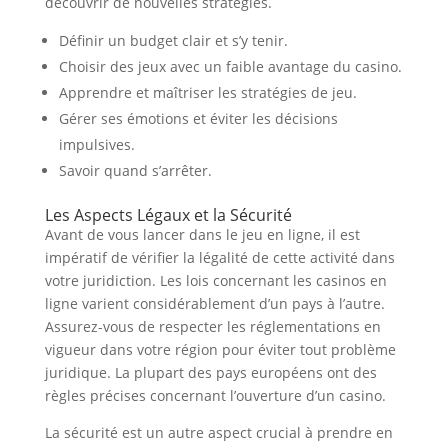
découvrir de nouvelles stratégies.
Définir un budget clair et s’y tenir.
Choisir des jeux avec un faible avantage du casino.
Apprendre et maîtriser les stratégies de jeu.
Gérer ses émotions et éviter les décisions
impulsives.
Savoir quand s’arrêter.
Les Aspects Légaux et la Sécurité
Avant de vous lancer dans le jeu en ligne, il est
impératif de vérifier la légalité de cette activité dans
votre juridiction. Les lois concernant les casinos en
ligne varient considérablement d’un pays à l’autre.
Assurez-vous de respecter les réglementations en
vigueur dans votre région pour éviter tout problème
juridique. La plupart des pays européens ont des
règles précises concernant l’ouverture d’un casino.
La sécurité est un autre aspect crucial à prendre en