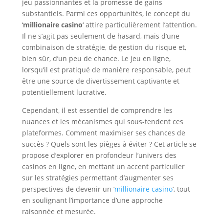
jeu passionnantes et la promesse de gains
substantiels. Parmi ces opportunités, le concept du
‘
millionaire casino
‘ attire particulièrement l’attention.
Il ne s’agit pas seulement de hasard, mais d’une
combinaison de stratégie, de gestion du risque et,
bien sûr, d’un peu de chance. Le jeu en ligne,
lorsqu’il est pratiqué de manière responsable, peut
être une source de divertissement captivante et
potentiellement lucrative.
Cependant, il est essentiel de comprendre les
nuances et les mécanismes qui sous-tendent ces
plateformes. Comment maximiser ses chances de
succès ? Quels sont les pièges à éviter ? Cet article se
propose d’explorer en profondeur l’univers des
casinos en ligne, en mettant un accent particulier
sur les stratégies permettant d’augmenter ses
perspectives de devenir un ‘
millionaire casino
‘, tout
en soulignant l’importance d’une approche
raisonnée et mesurée.