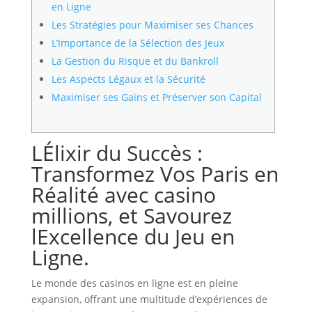
en Ligne
Les Stratégies pour Maximiser ses Chances
L’Importance de la Sélection des Jeux
La Gestion du Risque et du Bankroll
Les Aspects Légaux et la Sécurité
Maximiser ses Gains et Préserver son Capital
LÉlixir du Succès :
Transformez Vos Paris en
Réalité avec casino
millions, et Savourez
lExcellence du Jeu en
Ligne.
Le monde des casinos en ligne est en pleine
expansion, offrant une multitude d’expériences de