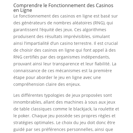
Comprendre le Fonctionnement des Casinos
en Ligne
Le fonctionnement des casinos en ligne est basé sur
des générateurs de nombres aléatoires (RNG), qui
garantissent l’équité des jeux. Ces algorithmes
produisent des résultats imprévisibles, simulant
ainsi l’impartialité d’un casino terrestre. Il est crucial
de choisir des casinos en ligne qui font appel à des
RNG certifiés par des organismes indépendants,
prouvant ainsi leur transparence et leur fiabilité. La
connaissance de ces mécanismes est la première
étape pour aborder le jeu en ligne avec une
compréhension claire des enjeux.
Les différentes typologies de jeux proposées sont
innombrables, allant des machines à sous aux jeux
de table classiques comme le blackjack, la roulette et
le poker. Chaque jeu possède ses propres règles et
stratégies optimales. Le choix du jeu doit donc être
guidé par ses préférences personnelles, ainsi que