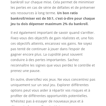
bankroll sur chaque mise. Cela permet de minimiser
les pertes en cas de série de défaites et de préserver
vos ressources à long terme.
Un bon ratio
bankroll/miser est de 50:1, c’est-à-dire pour chaque
jeu tu dois dépenser maximum 2% du bankroll.
Il est également important de savoir quand s’arrêter.
Fixez-vous des objectifs de gain réalistes et, une fois
ces objectifs atteints, encaissez vos gains. Ne soyez
pas tenté de continuer à jouer dans l’espoir de
gagner encore plus. La cupidité peut souvent
conduire à des pertes importantes. Sachez
reconnaître les signes que vous perdez le contrôle et
prenez une pause.
En outre, diversifiez vos jeux. Ne vous concentrez pas
uniquement sur un seul jeu. Explorer différentes
options peut vous aider à répartir vos risques et à
profiter de différentes opportunités potentielles.
N’hésitez pas à essayer de nouveaux jeux et à