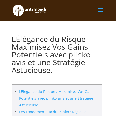
LÉlégance du Risque
Maximisez Vos Gains
Potentiels avec plinko
avis et une Stratégie
Astucieuse.
LÉlégance du Risque : Maximisez Vos Gains
Potentiels avec plinko avis et une Stratégie
Astucieuse.
Les Fondamentaux du Plinko : Règles et