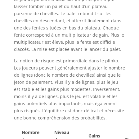
laisser tomber un palet du haut d’un plateau
parsemé de chevilles. Le palet rebondit sur les
chevilles en descendant, et atterrit finalement dans
une des fentes situées en bas du plateau. Chaque
fente correspond à un multiplicateur de gain. Plus le
multiplicateur est élevé, plus la fente est difficile
d’accès. La mise est placée avant le lancer du palet.
La notion de risque est primordiale dans le plinko.
Les joueurs peuvent généralement ajuster le nombre
de lignes (donc le nombre de chevilles) ainsi que le
jeton de paiement. Plus il y a de lignes, plus le jeu
est stable et les gains plus modestes. Inversement,
moins il y a de lignes, plus le jeu est volatile et les
gains potentiels plus importants, mais également
plus risqués. L’équilibre est donc délicat et nécessite
une bonne compréhension des probabilités.
Nombre
Niveau
Gains