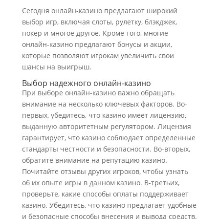
Сегодня онлайн-казино предлагают широкий
выбор игр, включая слоты, рулетку, блэкджек,
покер и многое другое. Кроме того, многие
онлайн-казино предлагают бонусы и акции,
которые позволяют игрокам увеличить свои
шансы на выигрыш.
Выбор надежного онлайн-казино
При выборе онлайн-казино важно обращать
внимание на несколько ключевых факторов. Во-
первых, убедитесь, что казино имеет лицензию,
выданную авторитетным регулятором. Лицензия
гарантирует, что казино соблюдает определенные
стандарты честности и безопасности. Во-вторых,
обратите внимание на репутацию казино.
Почитайте отзывы других игроков, чтобы узнать
об их опыте игры в данном казино. В-третьих,
проверьте, какие способы оплаты поддерживает
казино. Убедитесь, что казино предлагает удобные
и безопасные способы внесения и вывода средств.