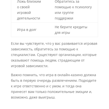
Ложь близким
Обратитесь за
о своей
помощью к психологу
игровой
или группе
деятельности
поддержки
Не берите кредиты
Игра в долг
для игры
Если вы чувствуете, что у вас развивается игровая
зависимость, обратитесь за помощью к
специалистам. Существуют организации, которые
оказывают помощь людям, страдающим от
игровой зависимости.
Важно помнить, что игра в онлайн-казино должна
быть в первую очередь развлечением. Подходите
к игре ответственно и с умом, и тогда она
принесет вам только положительные эмоции и,
возможно, даже выигрыш.