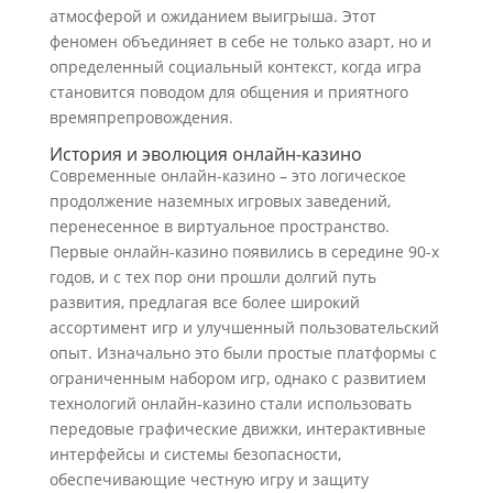
атмосферой и ожиданием выигрыша. Этот
феномен объединяет в себе не только азарт, но и
определенный социальный контекст, когда игра
становится поводом для общения и приятного
времяпрепровождения.
История и эволюция онлайн-казино
Современные онлайн-казино – это логическое
продолжение наземных игровых заведений,
перенесенное в виртуальное пространство.
Первые онлайн-казино появились в середине 90-х
годов, и с тех пор они прошли долгий путь
развития, предлагая все более широкий
ассортимент игр и улучшенный пользовательский
опыт. Изначально это были простые платформы с
ограниченным набором игр, однако с развитием
технологий онлайн-казино стали использовать
передовые графические движки, интерактивные
интерфейсы и системы безопасности,
обеспечивающие честную игру и защиту