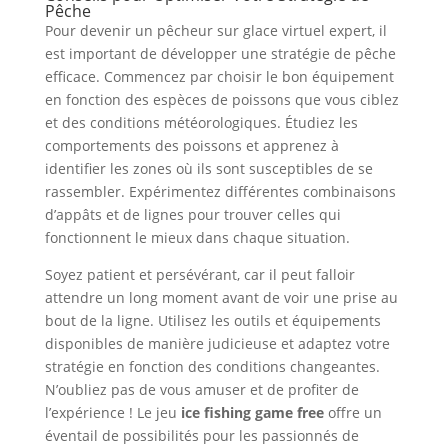
Pêche
Pour devenir un pêcheur sur glace virtuel expert, il
est important de développer une stratégie de pêche
efficace. Commencez par choisir le bon équipement
en fonction des espèces de poissons que vous ciblez
et des conditions météorologiques. Étudiez les
comportements des poissons et apprenez à
identifier les zones où ils sont susceptibles de se
rassembler. Expérimentez différentes combinaisons
d’appâts et de lignes pour trouver celles qui
fonctionnent le mieux dans chaque situation.
Soyez patient et persévérant, car il peut falloir
attendre un long moment avant de voir une prise au
bout de la ligne. Utilisez les outils et équipements
disponibles de manière judicieuse et adaptez votre
stratégie en fonction des conditions changeantes.
N’oubliez pas de vous amuser et de profiter de
l’expérience ! Le jeu
ice fishing game free
offre un
éventail de possibilités pour les passionnés de