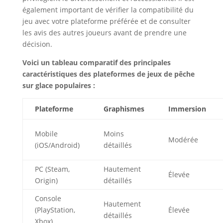
également important de vérifier la compatibilité du
jeu avec votre plateforme préférée et de consulter
les avis des autres joueurs avant de prendre une
décision.
Voici un tableau comparatif des principales
caractéristiques des plateformes de jeux de pêche
sur glace populaires :
Plateforme
Graphismes
Immersion
Mobile
Moins
Modérée
(iOS/Android)
détaillés
PC (Steam,
Hautement
Élevée
Origin)
détaillés
Console
Hautement
(PlayStation,
Élevée
détaillés
Xbox)