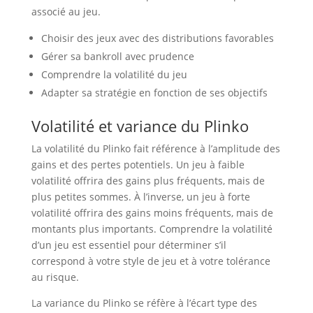
associé au jeu.
Choisir des jeux avec des distributions favorables
Gérer sa bankroll avec prudence
Comprendre la volatilité du jeu
Adapter sa stratégie en fonction de ses objectifs
Volatilité et variance du Plinko
La volatilité du Plinko fait référence à l’amplitude des
gains et des pertes potentiels. Un jeu à faible
volatilité offrira des gains plus fréquents, mais de
plus petites sommes. À l’inverse, un jeu à forte
volatilité offrira des gains moins fréquents, mais de
montants plus importants. Comprendre la volatilité
d’un jeu est essentiel pour déterminer s’il
correspond à votre style de jeu et à votre tolérance
au risque.
La variance du Plinko se réfère à l’écart type des