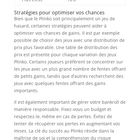
Stratégies pour optimiser vos chances
Bien que le Plinko soit principalement un jeu de
hasard, certaines stratégies peuvent aider à
optimiser vos chances de gains. Il est par exemple
possible de choisir des jeux avec une distribution de
prix plus favorable. Une table de distribution des
prix est présente pour chaque variation des jeux
Plinko. Certains joueurs préfèrent se concentrer sur
les jeux avec un plus grand nombre de fentes offrant
de petits gains, tandis que d’autres recherchent des
jeux avec quelques fentes offrant des gains
importants.
Il est également important de gérer votre bankroll de
manière responsable. Fixez-vous un budget et
respectez-le, même en cas de pertes. Évitez de
tenter de récupérer vos pertes en augmentant vos
mises. La clé du succès au Plinko réside dans la
maîtrise de soi et la compréhension du risque