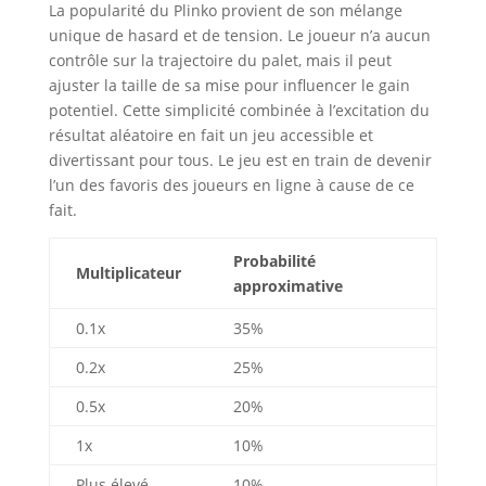
La popularité du Plinko provient de son mélange
unique de hasard et de tension. Le joueur n’a aucun
contrôle sur la trajectoire du palet, mais il peut
ajuster la taille de sa mise pour influencer le gain
potentiel. Cette simplicité combinée à l’excitation du
résultat aléatoire en fait un jeu accessible et
divertissant pour tous. Le jeu est en train de devenir
l’un des favoris des joueurs en ligne à cause de ce
fait.
Probabilité
Multiplicateur
approximative
0.1x
35%
0.2x
25%
0.5x
20%
1x
10%
Plus élevé
10%