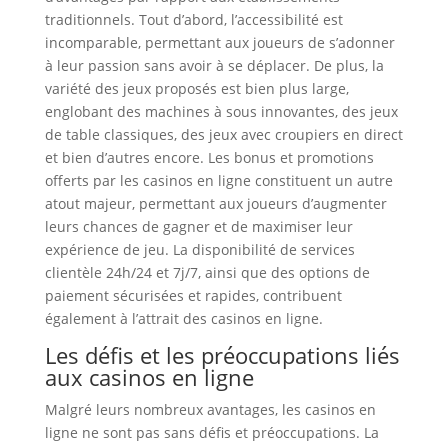
traditionnels. Tout d’abord, l’accessibilité est
incomparable, permettant aux joueurs de s’adonner
à leur passion sans avoir à se déplacer. De plus, la
variété des jeux proposés est bien plus large,
englobant des machines à sous innovantes, des jeux
de table classiques, des jeux avec croupiers en direct
et bien d’autres encore. Les bonus et promotions
offerts par les casinos en ligne constituent un autre
atout majeur, permettant aux joueurs d’augmenter
leurs chances de gagner et de maximiser leur
expérience de jeu. La disponibilité de services
clientèle 24h/24 et 7j/7, ainsi que des options de
paiement sécurisées et rapides, contribuent
également à l’attrait des casinos en ligne.
Les défis et les préoccupations liés
aux casinos en ligne
Malgré leurs nombreux avantages, les casinos en
ligne ne sont pas sans défis et préoccupations. La