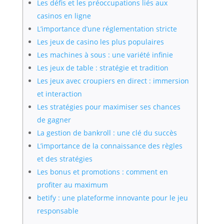
Les défis et les préoccupations liés aux
casinos en ligne
L’importance d’une réglementation stricte
Les jeux de casino les plus populaires
Les machines à sous : une variété infinie
Les jeux de table : stratégie et tradition
Les jeux avec croupiers en direct : immersion
et interaction
Les stratégies pour maximiser ses chances
de gagner
La gestion de bankroll : une clé du succès
L’importance de la connaissance des règles
et des stratégies
Les bonus et promotions : comment en
profiter au maximum
betify : une plateforme innovante pour le jeu
responsable