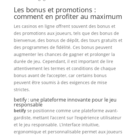
Les bonus et promotions :
comment en profiter au maximum
Les casinos en ligne offrent souvent des bonus et
des promotions aux joueurs, tels que des bonus de
bienvenue, des bonus de dépôt, des tours gratuits et
des programmes de fidélité. Ces bonus peuvent
augmenter les chances de gagner et prolonger la
durée de jeu. Cependant, il est important de lire
attentivement les termes et conditions de chaque
bonus avant de l’accepter, car certains bonus
peuvent être soumis à des exigences de mise
strictes.
betify : une plateforme innovante pour le jeu
responsable
betify
se positionne comme une plateforme avant-
gardiste, mettant l’accent sur l’expérience utilisateur
et le jeu responsable. L’interface intuitive,
ergonomique et personnalisable permet aux joueurs