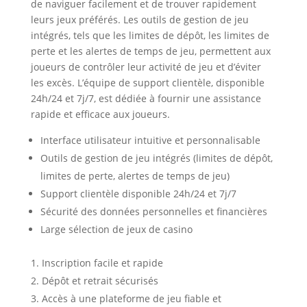
de naviguer facilement et de trouver rapidement
leurs jeux préférés. Les outils de gestion de jeu
intégrés, tels que les limites de dépôt, les limites de
perte et les alertes de temps de jeu, permettent aux
joueurs de contrôler leur activité de jeu et d’éviter
les excès. L’équipe de support clientèle, disponible
24h/24 et 7j/7, est dédiée à fournir une assistance
rapide et efficace aux joueurs.
Interface utilisateur intuitive et personnalisable
Outils de gestion de jeu intégrés (limites de dépôt,
limites de perte, alertes de temps de jeu)
Support clientèle disponible 24h/24 et 7j/7
Sécurité des données personnelles et financières
Large sélection de jeux de casino
Inscription facile et rapide
Dépôt et retrait sécurisés
Accès à une plateforme de jeu fiable et