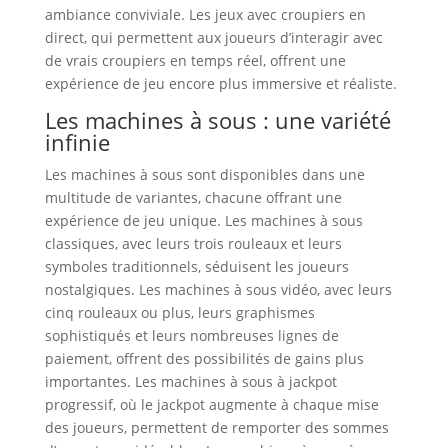
ambiance conviviale. Les jeux avec croupiers en
direct, qui permettent aux joueurs d’interagir avec
de vrais croupiers en temps réel, offrent une
expérience de jeu encore plus immersive et réaliste.
Les machines à sous : une variété
infinie
Les machines à sous sont disponibles dans une
multitude de variantes, chacune offrant une
expérience de jeu unique. Les machines à sous
classiques, avec leurs trois rouleaux et leurs
symboles traditionnels, séduisent les joueurs
nostalgiques. Les machines à sous vidéo, avec leurs
cinq rouleaux ou plus, leurs graphismes
sophistiqués et leurs nombreuses lignes de
paiement, offrent des possibilités de gains plus
importantes. Les machines à sous à jackpot
progressif, où le jackpot augmente à chaque mise
des joueurs, permettent de remporter des sommes