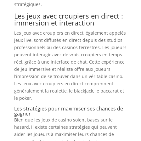
stratégiques.
Les jeux avec croupiers en direct :
immersion et interaction
Les jeux avec croupiers en direct, également appelés
jeux live, sont diffusés en direct depuis des studios
professionnels ou des casinos terrestres. Les joueurs
peuvent interagir avec de vrais croupiers en temps
réel, grâce à une interface de chat. Cette expérience
de jeu immersive et réaliste offre aux joueurs
l’impression de se trouver dans un véritable casino.
Les jeux avec croupiers en direct comprennent
généralement la roulette, le blackjack, le baccarat et
le poker.
Les stratégies pour maximiser ses chances de
gagner
Bien que les jeux de casino soient basés sur le
hasard, il existe certaines stratégies qui peuvent
aider les joueurs à maximiser leurs chances de