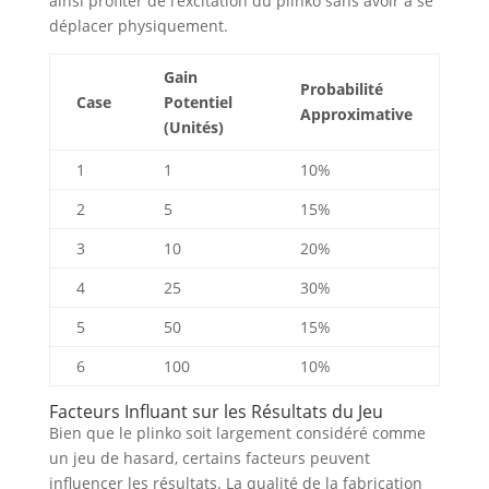
ainsi profiter de l’excitation du plinko sans avoir à se
déplacer physiquement.
Gain
Probabilité
Case
Potentiel
Approximative
(Unités)
1
1
10%
2
5
15%
3
10
20%
4
25
30%
5
50
15%
6
100
10%
Facteurs Influant sur les Résultats du Jeu
Bien que le plinko soit largement considéré comme
un jeu de hasard, certains facteurs peuvent
influencer les résultats. La qualité de la fabrication