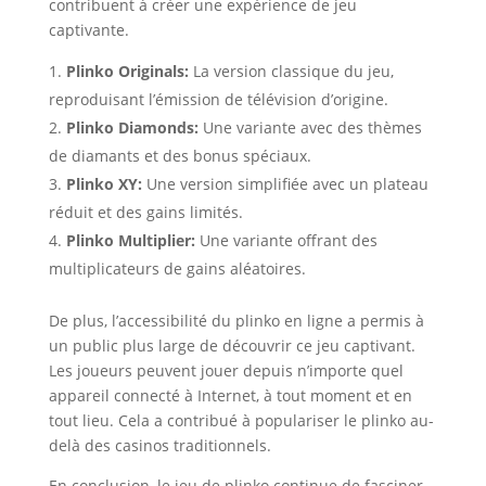
contribuent à créer une expérience de jeu
captivante.
Plinko Originals:
La version classique du jeu,
reproduisant l’émission de télévision d’origine.
Plinko Diamonds:
Une variante avec des thèmes
de diamants et des bonus spéciaux.
Plinko XY:
Une version simplifiée avec un plateau
réduit et des gains limités.
Plinko Multiplier:
Une variante offrant des
multiplicateurs de gains aléatoires.
De plus, l’accessibilité du plinko en ligne a permis à
un public plus large de découvrir ce jeu captivant.
Les joueurs peuvent jouer depuis n’importe quel
appareil connecté à Internet, à tout moment et en
tout lieu. Cela a contribué à populariser le plinko au-
delà des casinos traditionnels.
En conclusion, le jeu de plinko continue de fasciner