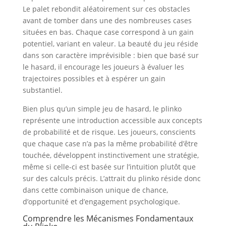
Le palet rebondit aléatoirement sur ces obstacles
avant de tomber dans une des nombreuses cases
situées en bas. Chaque case correspond à un gain
potentiel, variant en valeur. La beauté du jeu réside
dans son caractère imprévisible : bien que basé sur
le hasard, il encourage les joueurs à évaluer les
trajectoires possibles et à espérer un gain
substantiel.
Bien plus qu’un simple jeu de hasard, le plinko
représente une introduction accessible aux concepts
de probabilité et de risque. Les joueurs, conscients
que chaque case n’a pas la même probabilité d’être
touchée, développent instinctivement une stratégie,
même si celle-ci est basée sur l’intuition plutôt que
sur des calculs précis. L’attrait du plinko réside donc
dans cette combinaison unique de chance,
d’opportunité et d’engagement psychologique.
Comprendre les Mécanismes Fondamentaux