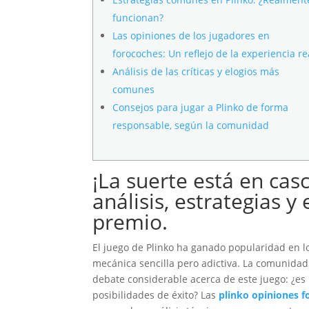
funcionan?
Las opiniones de los jugadores en
forocoches: Un reflejo de la experiencia re
Análisis de las críticas y elogios más
comunes
Consejos para jugar a Plinko de forma
responsable, según la comunidad
¡La suerte está en cas
análisis, estrategias 
premio.
El juego de Plinko ha ganado popularidad en l
mecánica sencilla pero adictiva. La comunidad
debate considerable acerca de este juego: ¿es
posibilidades de éxito? Las
plinko opiniones 