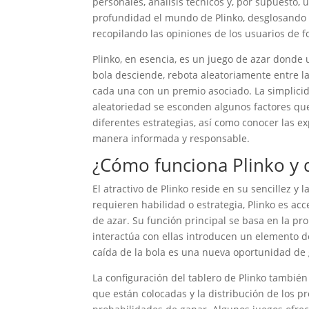
personales, análisis técnicos y, por supuesto,
profundidad el mundo de Plinko, desglosando 
recopilando las opiniones de los usuarios de f
Plinko, en esencia, es un juego de azar donde 
bola desciende, rebota aleatoriamente entre la
cada una con un premio asociado. La simplici
aleatoriedad se esconden algunos factores que
diferentes estrategias, así como conocer las e
manera informada y responsable.
¿Cómo funciona Plinko y q
El atractivo de Plinko reside en su sencillez y
requieren habilidad o estrategia, Plinko es ac
de azar. Su función principal se basa en la pro
interactúa con ellas introducen un elemento d
caída de la bola es una nueva oportunidad de
La configuración del tablero de Plinko también
que están colocadas y la distribución de los pr