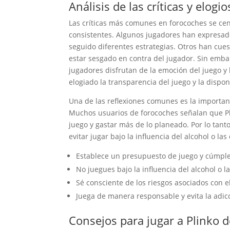
Análisis de las críticas y elo
Las críticas más comunes en forocoches se cent
consistentes. Algunos jugadores han expresad
seguido diferentes estrategias. Otros han cues
estar sesgado en contra del jugador. Sin emb
jugadores disfrutan de la emoción del juego y
elogiado la transparencia del juego y la dispon
Una de las reflexiones comunes es la importa
Muchos usuarios de forocoches señalan que Plin
juego y gastar más de lo planeado. Por lo tanto
evitar jugar bajo la influencia del alcohol o la
Establece un presupuesto de juego y cúmple
No juegues bajo la influencia del alcohol o l
Sé consciente de los riesgos asociados con e
Juega de manera responsable y evita la adic
Consejos para jugar a Plinko 