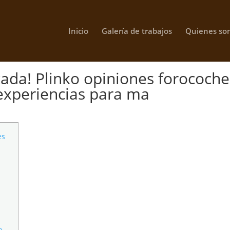
Inicio
Galería de trabajos
Quienes so
cada! Plinko opiniones forocoche
y experiencias para ma
es
e