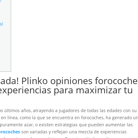
al
cada! Plinko opiniones forocoche
y experiencias para maximizar tu
os últimos años, atrayendo a jugadores de todas las edades con su
 en línea, como la que se encuentra en forocoches, ha generado u
 puramente azar, o existen estrategias que pueden aumentar las
forocoches
son variadas y reflejan una mezcla de experiencias