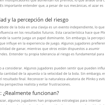
cen multiplicadores que aumentan los premios, lo que añade una 
 Es importante entender que, a pesar de sus mecánicas, el azar es
ad y la percepción del riesgo
rebote de la bola en una clavija es un evento independiente, lo que
nfluencia en los resultados futuros. Esta característica hace que Pl
nde la suerte juega un papel dominante. Sin embargo, la percepc
 que influye en la experiencia de juego. Algunos jugadores prefiere
lidad de ganar, mientras que otros están dispuestos a asumir
des. Entender tu propia tolerancia al riesgo es fundamental para
ico a considerar. Algunos jugadores pueden sentir que pueden influ
la cantidad de la apuesta o la velocidad de la bola. Sin embargo, e
l resultado final. Reconocer la naturaleza aleatoria de Plinko y evit
a perspectiva realista y evitar frustraciones.
o: ¿Realmente funcionan?
zar, algunos jugadores han propuesto estrategias para intentar