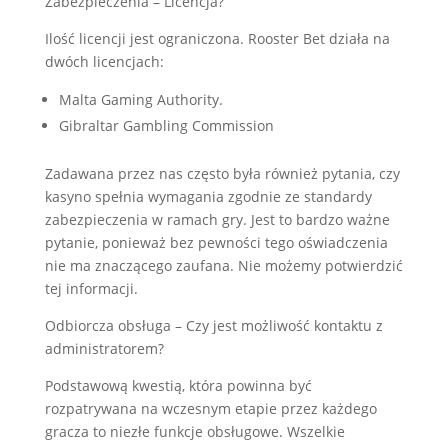
Zabezpieczenia – Licencja?
Ilość licencji jest ograniczona. Rooster Bet działa na
dwóch licencjach:
Malta Gaming Authority.
Gibraltar Gambling Commission
Zadawana przez nas często była również pytania, czy
kasyno spełnia wymagania zgodnie ze standardy
zabezpieczenia w ramach gry. Jest to bardzo ważne
pytanie, ponieważ bez pewności tego oświadczenia
nie ma znaczącego zaufana. Nie możemy potwierdzić
tej informacji.
Odbiorcza obsługa – Czy jest możliwość kontaktu z
administratorem?
Podstawową kwestią, która powinna być
rozpatrywana na wczesnym etapie przez każdego
gracza to niezłe funkcje obsługowe. Wszelkie