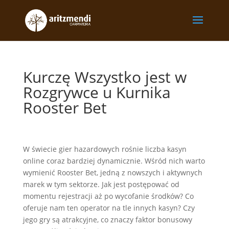
Kurczę Wszystko jest w
Rozgrywce u Kurnika
Rooster Bet
W świecie gier hazardowych rośnie liczba kasyn
online coraz bardziej dynamicznie. Wśród nich warto
wymienić Rooster Bet, jedną z nowszych i aktywnych
marek w tym sektorze. Jak jest postępować od
momentu rejestracji aż po wycofanie środków? Co
oferuje nam ten operator na tle innych kasyn? Czy
jego gry są atrakcyjne, co znaczy faktor bonusowy