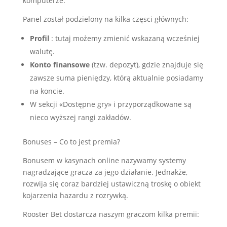
komputerze.
Panel został podzielony na kilka częsci głównych:
Profil
: tutaj możemy zmienić wskazaną wcześniej
walutę.
Konto finansowe
(tzw. depozyt), gdzie znajduje się
zawsze suma pieniędzy, którą aktualnie posiadamy
na koncie.
W sekcji «Dostępne gry» i przyporządkowane są
nieco wyższej rangi zakładów.
Bonuses – Co to jest premia?
Bonusem w kasynach online nazywamy systemy
nagradzające gracza za jego działanie. Jednakże,
rozwija się coraz bardziej ustawiczną troskę o obiekt
kojarzenia hazardu z rozrywką.
Rooster Bet dostarcza naszym graczom kilka premii: