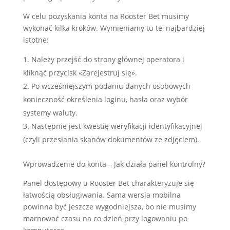
W celu pozyskania konta na Rooster Bet musimy
wykonać kilka kroków. Wymieniamy tu te, najbardziej
istotne:
Należy przejść do strony głównej operatora i
kliknąć przycisk «Zarejestruj się».
Po wcześniejszym podaniu danych osobowych
konieczność określenia loginu, hasła oraz wybór
systemy waluty.
Następnie jest kwestię weryfikacji identyfikacyjnej
(czyli przesłania skanów dokumentów ze zdjęciem).
Wprowadzenie do konta – Jak działa panel kontrolny?
Panel dostępowy u Rooster Bet charakteryzuje się
łatwością obsługiwania. Sama wersja mobilna
powinna być jeszcze wygodniejsza, bo nie musimy
marnować czasu na co dzień przy logowaniu po