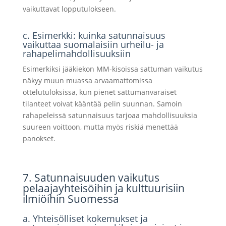
vaikuttavat lopputulokseen.
c. Esimerkki: kuinka satunnaisuus
vaikuttaa suomalaisiin urheilu- ja
rahapelimahdollisuuksiin
Esimerkiksi jääkiekon MM-kisoissa sattuman vaikutus
näkyy muun muassa arvaamattomissa
ottelutuloksissa, kun pienet sattumanvaraiset
tilanteet voivat kääntää pelin suunnan. Samoin
rahapeleissä satunnaisuus tarjoaa mahdollisuuksia
suureen voittoon, mutta myös riskiä menettää
panokset.
7. Satunnaisuuden vaikutus
pelaajayhteisöihin ja kulttuurisiin
ilmiöihin Suomessa
a. Yhteisölliset kokemukset ja