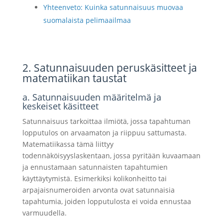
Yhteenveto: Kuinka satunnaisuus muovaa
suomalaista pelimaailmaa
2. Satunnaisuuden peruskäsitteet ja
matematiikan taustat
a. Satunnaisuuden määritelmä ja
keskeiset käsitteet
Satunnaisuus tarkoittaa ilmiötä, jossa tapahtuman
lopputulos on arvaamaton ja riippuu sattumasta.
Matematiikassa tämä liittyy
todennäköisyyslaskentaan, jossa pyritään kuvaamaan
ja ennustamaan satunnaisten tapahtumien
käyttäytymistä. Esimerkiksi kolikonheitto tai
arpajaisnumeroiden arvonta ovat satunnaisia
tapahtumia, joiden lopputulosta ei voida ennustaa
varmuudella.