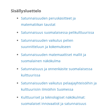
Sisällysluettelo
Satunnaisuuden peruskäsitteet ja
matematiikan taustat
Satunnaisuus suomalaisessa pelikulttuurissa
Satunnaisuuden vaikutus pelien
suunnitteluun ja kokemukseen
Satunnaisuuden matemaattiset mallit ja
suomalainen näkökulma
Satunnaisuus ja onnenkäsite suomalaisessa
kulttuurissa
Satunnaisuuden vaikutus pelaajayhteisöihin ja
kulttuurisiin ilmiöihin Suomessa
Kulttuuriset ja teknologiset näkökulmat:
suomalaiset innovaatiot ja satunnaisuus