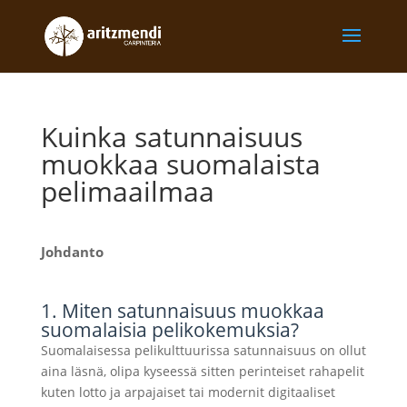
Kuinka satunnaisuus
muokkaa suomalaista
pelimaailmaa
Johdanto
1. Miten satunnaisuus muokkaa
suomalaisia pelikokemuksia?
Suomalaisessa pelikulttuurissa satunnaisuus on ollut
aina läsnä, olipa kyseessä sitten perinteiset rahapelit
kuten lotto ja arpajaiset tai modernit digitaaliset