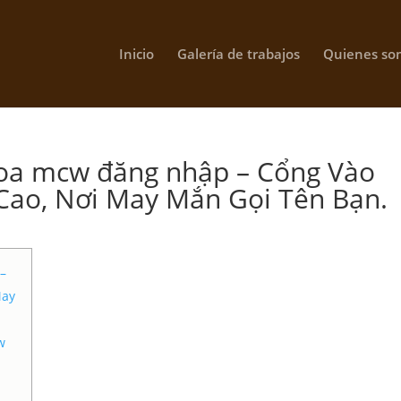
Inicio
Galería de trabajos
Quienes so
oa mcw đăng nhập – Cổng Vào
h Cao, Nơi May Mắn Gọi Tên Bạn.
–
May
w