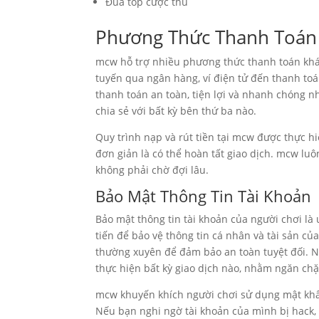
Đua top cược thủ
Phương Thức Thanh Toán 
mcw hỗ trợ nhiều phương thức thanh toán khác
tuyến qua ngân hàng, ví điện tử đến thanh t
thanh toán an toàn, tiện lợi và nhanh chóng n
chia sẻ với bất kỳ bên thứ ba nào.
Quy trình nạp và rút tiền tại mcw được thực h
đơn giản là có thể hoàn tất giao dịch. mcw lu
không phải chờ đợi lâu.
Bảo Mật Thông Tin Tài Khoản
Bảo mật thông tin tài khoản của người chơi l
tiến để bảo vệ thông tin cá nhân và tài sản c
thường xuyên để đảm bảo an toàn tuyệt đối. N
thực hiện bất kỳ giao dịch nào, nhằm ngăn chặn
mcw khuyến khích người chơi sử dụng mật khẩu
Nếu bạn nghi ngờ tài khoản của mình bị hack, 