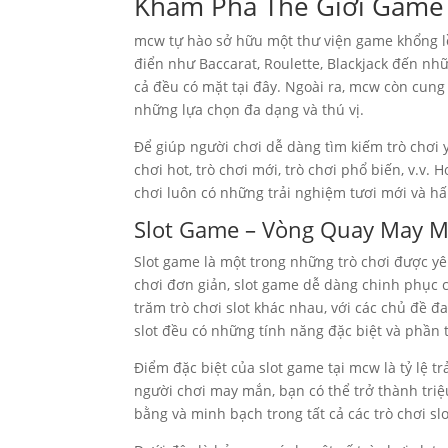
Khám Phá Thế Giới Game
mcw tự hào sở hữu một thư viện game khổng lồ
điển như Baccarat, Roulette, Blackjack đến nhữ
cả đều có mặt tại đây. Ngoài ra, mcw còn cung 
những lựa chọn đa dạng và thú vị.
Để giúp người chơi dễ dàng tìm kiếm trò chơi 
chơi hot, trò chơi mới, trò chơi phổ biến, v.v
chơi luôn có những trải nghiệm tươi mới và h
Slot Game – Vòng Quay May 
Slot game là một trong những trò chơi được yê
chơi đơn giản, slot game dễ dàng chinh phục 
trăm trò chơi slot khác nhau, với các chủ đề đa
slot đều có những tính năng đặc biệt và phầ
Điểm đặc biệt của slot game tại mcw là tỷ lệ 
người chơi may mắn, bạn có thể trở thành tr
bằng và minh bạch trong tất cả các trò chơi sl