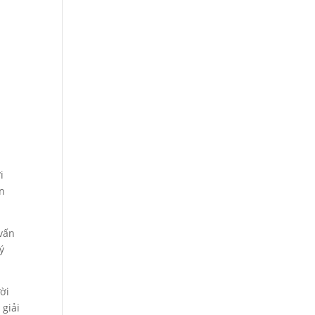
i
ện
 vấn
ý
ười
giải