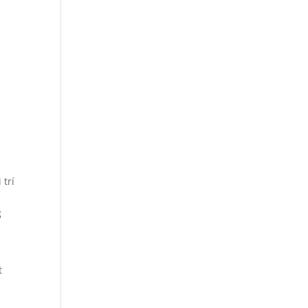
 trí
g
n
t