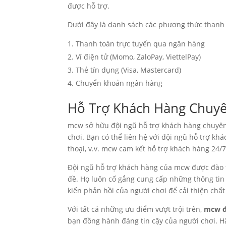
được hỗ trợ.
Dưới đây là danh sách các phương thức thanh 
Thanh toán trực tuyến qua ngân hàng
Ví điện tử (Momo, ZaloPay, ViettelPay)
Thẻ tín dụng (Visa, Mastercard)
Chuyển khoản ngân hàng
Hỗ Trợ Khách Hàng Chuy
mcw sở hữu đội ngũ hỗ trợ khách hàng chuyên 
chơi. Bạn có thể liên hệ với đội ngũ hỗ trợ kh
thoại, v.v. mcw cam kết hỗ trợ khách hàng 24/7
Đội ngũ hỗ trợ khách hàng của mcw được đào tạ
đề. Họ luôn cố gắng cung cấp những thông tin 
kiến phản hồi của người chơi để cải thiện chất
Với tất cả những ưu điểm vượt trội trên,
mcw đ
bạn đồng hành đáng tin cậy của người chơi. 