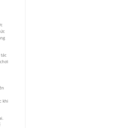
ực
hức
ông
 tác
 chơi
iên
c khi
i.
ể