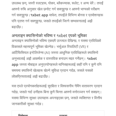
उपलब्ध छन्, जस्तै स्लटहरू, पोकर, ब्लैकज्याक, रूलेट, र अन्य धेरै। तपाईं
आफ्नो रुचि अनुसार खेल छनोट गर्न सक्नुहुन्छ र आफ्नो भाग्यको परीक्षण
गर्न सक्नुहुन्छ।
१xbet app
मार्फत, तपाईंले विभिन्न बोनस र प्रमोशनहरू
पनि प्राप्त गर्न सक्नुहुन्छ, जसले तपाईंको जित्ने सम्भावनालाई अझै
बढाउँछ।
अनलाइन क्यासिनोको भविष्य र १xbet एपको भूमिका
अनलाइन क्यासिनोको भविष्य एकदमै उज्ज्वल देखिन्छ, र यसमा प्रविधिको
विकासले महत्त्वपूर्ण भूमिका खेल्नेछ। भर्चुअल रियालिटी (VR) र
आर्टिफिसियल इन्टेलिजेन्स (AI) जस्ता आधुनिक प्रविधिहरूले क्यासिनो
अनुभवलाई अझै आकर्षक र वास्तविक बनाउन मद्दत गर्नेछन्।
१xbet
app
जस्ता मोबाइल अनुप्रयोगहरूले मानिसहरूलाई कहीं पनि र कुनै पनि
समयमा क्यासिनो खेलहरू खेल्ने सुविधा प्रदान गर्दछ, जसले यसको
लोकप्रियतालाई अझै बढाउँछ।
यस एपले प्रयोगकर्ताहरूलाई सुरक्षित र विश्वसनीय गेमिंग वातावरण प्रदान
गर्दछ, जसले गर्दा उनीहरू बिना कुनै चिन्ता आफ्नो मनोरञ्जन गर्न सक्छन्।
यसमा विभिन्न सुरक्षा उपायहरू अपनाइएका छन्, जसले व्यक्तिगत र वित्तीय
जानकारीको सुरक्षा गर्दछ।
विशेषता
फाइदा