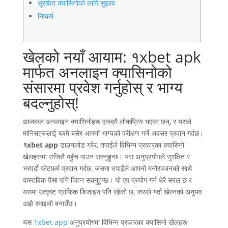
सुरक्षित क्यासिनोको लागि सुझाव
निष्कर्ष
खेलको नयाँ आयाम: १xbet apk
मार्फत अनलाइन क्यासिनोको
संसारमा प्रवेश गर्नुहोस् र भाग्य
बदल्नुहोस्!
आजकल अनलाइन क्यासिनोहरू एकदमै लोकप्रिय भएका छन्, र यसले
मानिसहरूलाई घरमै बसेर आफ्नो भाग्यको परीक्षण गर्ने अवसर प्रदान गर्दछ।
१xbet app
डाउनलोड गरेर, तपाईंले विभिन्न प्रकारका क्यासिनो
खेलहरूमा सजिलै पहुँच पाउन सक्नुहुन्छ। यस अनुप्रयोगले सुरक्षित र
भरपर्दो प्लेटफर्म प्रदान गर्दछ, जसमा तपाईंले आफ्नो मनोरञ्जनको साथै
वास्तविक पैसा पनि जित्न सक्नुहुन्छ। यो एप प्रयोग गर्न धेरै सरल छ र
यसमा उत्कृष्ट ग्राफिक डिजाइन पनि रहेको छ, जसले गर्दा खेल्नको अनुभव
अझै रमाइलो बनाउँछ।
यस
1xbet app
अनुप्रयोगमा विभिन्न प्रकारका क्यासिनो खेलहरू