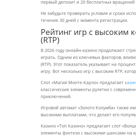
первый депозит и 20 бесплатных вращений н
Не забудьте проверить условия и сроки исп
течение 30 дней с момента регистрации.
Рейтинг игр с высоким 
(RTP)
В 2026 году онлайн-казино продолжают стре
играть. Одним из ключевых факторов, влия
(RTP). Этот показатель указывает на процен
игру. Вот несколько игр с высоким RTP, кото
Слот «Магия Монте-Карло» предлагает
кази
классические элементы рулетки с современ
приключений.
Игровой автомат «Золото Колумба» также име
высокими выплатами, что делает его популя
Казино «Топ Казино» предлагает слот «Волше
элементы фэнтези с высокими шансами на 