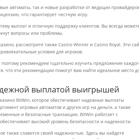
овые автоматы, так и новые разработки от ведущих провайдеров
ицензию, что гарантирует честную игру.
истему выплат и отличную поддержку клиентов. Вы всегда может
никнут вопросы или проблемы.
азино, рассмотрите также Casino Winner и Casino Royal. Эти са
привлекательные условия для игроков.
, поэтому рекомендуем тщательно изучить предложения каждог
ся, что эти рекомендации помогут вам найти идеальное место д
адежной выплатой выигрышей
казино BitWin, которое обеспечивает надежные выплаты
тимент игровых автоматов и других игр на деньги, а также
ременные и безопасные транзакции. BitWin работает с
обеспечивает высокий уровень безопасности и надежности.
рое также славится своей надежностью. Здесь вы найдете