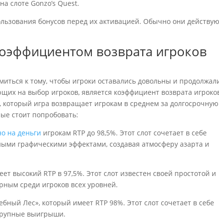
а слоте Gonzo’s Quest.
ользования бонусов перед их активацией. Обычно они действую
коэффициентом возврата игроков
миться к тому, чтобы игроки оставались довольны и продолжал
ющих на выбор игроков, является коэффициент возврата игроко
т, который игра возвращает игрокам в среднем за долгосрочную
рые стоит попробовать:
но на деньги
игрокам RTP до 98,5%. Этот слот сочетает в себе
ными графическими эффектами, создавая атмосферу азарта и
ет высокий RTP в 97,5%. Этот слот известен своей простотой и
рным среди игроков всех уровней.
бный Лес», который имеет RTP 98%. Этот слот сочетает в себе
крупные выигрыши.