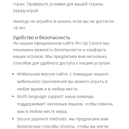
стран. Проверьте условия для вашей страны
перед игрой.
Никогда не играйте в казино, если вы не достигли
18 лет.
Удобство и безопасность
На нашем официальном сайте Pin Up Casino мы
понимаем важность безопасности и комфорта
наших игроков. Мы предлагаем вам несколько
способов для удобного доступа к нашим услугам:
Мобильная версия сайта: с помощью нашего
мобильного приложения вы можете играть в
любое время и в любом месте.
Мulti-language support: наша команда
поддерживает несколько языков, чтобы помочь
вам в любом месте мира.
Secure payment methods: мы предлагаем вам
безопасные способы оплаты, чтобы вы могли