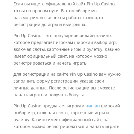
Если вы ищете официальный сайт Pin Up Casino,
то вы на правом пути. В этом обзоре мы
рассмотрим все аспекты работы казино, от
регистрации до игры и выигрыша.
Pin Up Casino – это популярное онлайн-казино,
которое предлагает игрокам широкий выбор игр,
включая слоты, карточные игры и рулетку. Казино
имеет официальный сайт, на котором можно
регистрироваться и начать играть.
Для регистрации на сайте Pin Up Casino вам нужно
заполнить форму регистрации, указав свои
личные данные. После регистрации вы сможете
начать играть и получать бонусы.
Pin Up Casino предлагает игрокам
пин ап
широкий
выбор игр, включая слоты, карточные игры и
рулетку. Казино имеет официальный сайт, на
котором можно регистрироваться и начать играть.