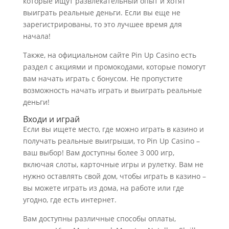
которые ищут развлекательный опыт и хотят
выиграть реальные деньги. Если вы еще не
зарегистрированы, то это лучшее время для
начала!
Также, на официальном сайте Pin Up Casino есть
раздел с акциями и промокодами, которые помогут
вам начать играть с бонусом. Не пропустите
возможность начать играть и выиграть реальные
деньги!
Входи и играй
Если вы ищете место, где можно играть в казино и
получать реальные выигрыши, то Pin Up Casino –
ваш выбор! Вам доступны более 3 000 игр,
включая слоты, карточные игры и рулетку. Вам не
нужно оставлять свой дом, чтобы играть в казино –
вы можете играть из дома, на работе или где
угодно, где есть интернет.
Вам доступны различные способы оплаты,