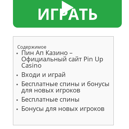
▶️
ИГРАТЬ
Содержимое
Пин Ап Казино –
Официальный сайт Pin Up
Casino
Входи и играй
Бесплатные спины и бонусы
для новых игроков
Бесплатные спины
Бонусы для новых игроков