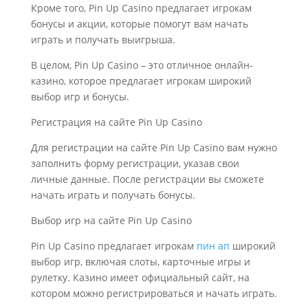
Кроме того, Pin Up Casino предлагает игрокам
бонусы и акции, которые помогут вам начать
играть и получать выигрыша.
В целом, Pin Up Casino – это отличное онлайн-
казино, которое предлагает игрокам широкий
выбор игр и бонусы.
Регистрация на сайте Pin Up Casino
Для регистрации на сайте Pin Up Casino вам нужно
заполнить форму регистрации, указав свои
личные данные. После регистрации вы сможете
начать играть и получать бонусы.
Выбор игр на сайте Pin Up Casino
Pin Up Casino предлагает игрокам
пин ап
широкий
выбор игр, включая слоты, карточные игры и
рулетку. Казино имеет официальный сайт, на
котором можно регистрироваться и начать играть.