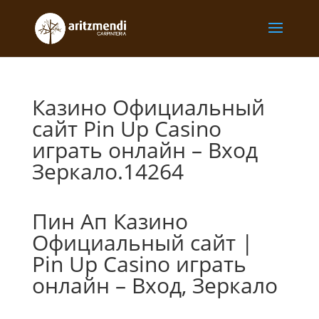
Казино Официальный
сайт Pin Up Casino
играть онлайн – Вход
Зеркало.14264
Пин Ап Казино
Официальный сайт |
Pin Up Casino играть
онлайн – Вход, Зеркало