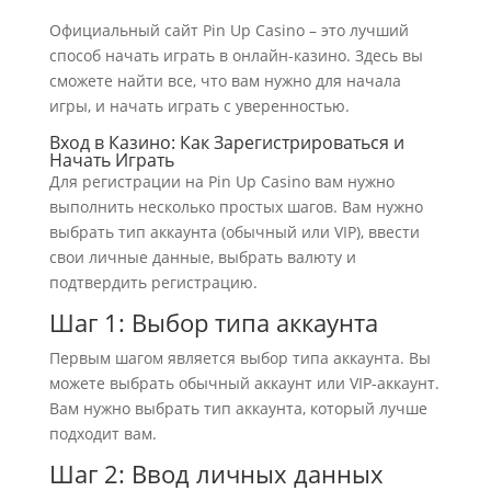
Официальный сайт Pin Up Casino – это лучший
способ начать играть в онлайн-казино. Здесь вы
сможете найти все, что вам нужно для начала
игры, и начать играть с уверенностью.
Вход в Казино: Как Зарегистрироваться и
Начать Играть
Для регистрации на Pin Up Casino вам нужно
выполнить несколько простых шагов. Вам нужно
выбрать тип аккаунта (обычный или VIP), ввести
свои личные данные, выбрать валюту и
подтвердить регистрацию.
Шаг 1: Выбор типа аккаунта
Первым шагом является выбор типа аккаунта. Вы
можете выбрать обычный аккаунт или VIP-аккаунт.
Вам нужно выбрать тип аккаунта, который лучше
подходит вам.
Шаг 2: Ввод личных данных