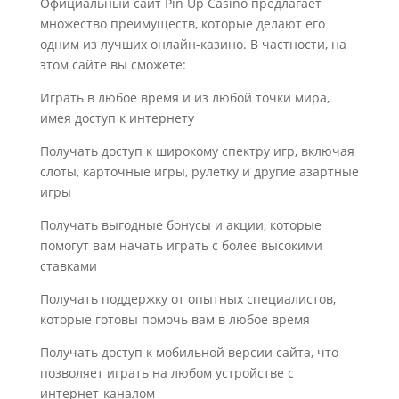
Официальный сайт Pin Up Casino предлагает
множество преимуществ, которые делают его
одним из лучших онлайн-казино. В частности, на
этом сайте вы сможете:
Играть в любое время и из любой точки мира,
имея доступ к интернету
Получать доступ к широкому спектру игр, включая
слоты, карточные игры, рулетку и другие азартные
игры
Получать выгодные бонусы и акции, которые
помогут вам начать играть с более высокими
ставками
Получать поддержку от опытных специалистов,
которые готовы помочь вам в любое время
Получать доступ к мобильной версии сайта, что
позволяет играть на любом устройстве с
интернет-каналом