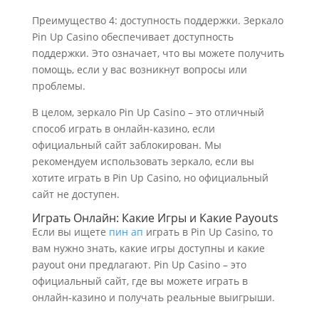
Преимущество 4: доступность поддержки. Зеркало
Pin Up Casino обеспечивает доступность
поддержки. Это означает, что вы можете получить
помощь, если у вас возникнут вопросы или
проблемы.
В целом, зеркало Pin Up Casino – это отличный
способ играть в онлайн-казино, если
официальный сайт заблокирован. Мы
рекомендуем использовать зеркало, если вы
хотите играть в Pin Up Casino, но официальный
сайт не доступен.
Играть Онлайн: Какие Игры и Какие Payouts
Если вы ищете
пин ап
играть в Pin Up Casino, то
вам нужно знать, какие игры доступны и какие
payout они предлагают. Pin Up Casino – это
официальный сайт, где вы можете играть в
онлайн-казино и получать реальные выигрыши.