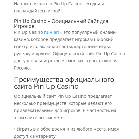
Начните играть в Pin Up Casino сегодня и
наслаждайтесь игрой!
Pin Up Casino – Официальный Сайт для
Игроков
Pin Up Casino
пин ап
– это популярный онлайн-
казино, которое предлагает игрокам широкий
спектр игр, включая слоты, карточные игры,
рулетку и другие. Официальный сайт Pin Up Casino
доступен для игроков из многих стран, включая
Россию.
Преимущества официального
сайта Pin Up Casino
Официальный сайт Pin Up Casino предлагает
несколько преимуществ, которые делают его
привлекательным для игроков. В частности, на
этом сайте вы сможете:
• Играть в любое время и из любого места, имея
доступ к интернету;