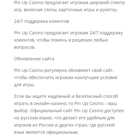
Pin Up Casino предлагает игрокам широкий спектр
игр, включая слоты, карточные игры и рулетку.
24/7 поддержка клиентов
Pin Up Casino предлагает игрокам 24/7 поддержку
клиентов, чтобы помочь в решении любых
вопросов.
Обновление сайта
Pin Up Casino регулярно обновляет свой сайт,
чтобы обеспечить игрокам наилучшие условия
для игры.
Если вы ищете надежный и безопасный способ
играть в онлайн-казино, то Pin Up Casino – ваш
выбор. Официальный сайт Pin Up Casino доступен
на русском языке, что делает его удобным для
игроков из России и других стран, где русский
язык является официальным.