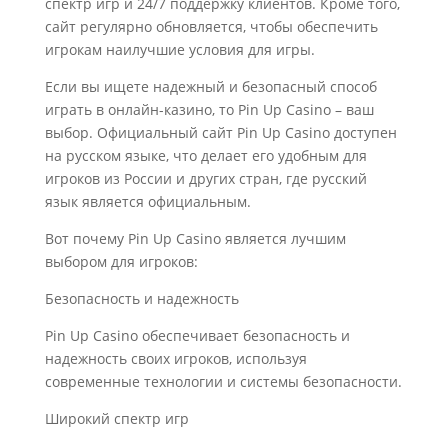
спектр игр и 24/7 поддержку клиентов. Кроме того,
сайт регулярно обновляется, чтобы обеспечить
игрокам наилучшие условия для игры.
Если вы ищете надежный и безопасный способ
играть в онлайн-казино, то Pin Up Casino – ваш
выбор. Официальный сайт Pin Up Casino доступен
на русском языке, что делает его удобным для
игроков из России и других стран, где русский
язык является официальным.
Вот почему Pin Up Casino является лучшим
выбором для игроков:
Безопасность и надежность
Pin Up Casino обеспечивает безопасность и
надежность своих игроков, используя
современные технологии и системы безопасности.
Широкий спектр игр