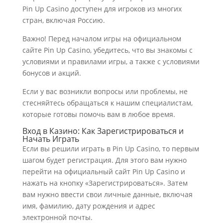
Pin Up Casino доступен для игроков из многих
стран, включая Россию.
Важно! Перед началом игры на официальном
сайте Pin Up Casino, убедитесь, что вы знакомы с
условиями и правилами игры, а также с условиями
бонусов и акций.
Если у вас возникли вопросы или проблемы, не
стесняйтесь обращаться к нашим специалистам,
которые готовы помочь вам в любое время.
Вход в Казино: Как Зарегистрироваться и
Начать Играть
Если вы решили играть в Pin Up Casino, то первым
шагом будет регистрация. Для этого вам нужно
перейти на официальный сайт Pin Up Casino и
нажать на кнопку «Зарегистрироваться». Затем
вам нужно ввести свои личные данные, включая
имя, фамилию, дату рождения и адрес
электронной почты.