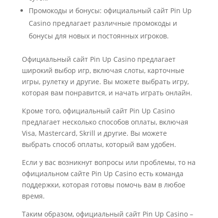
Промокоды и бонусы: официальный сайт Pin Up
Casino предлагает различные промокоды и
бонусы для новых и постоянных игроков.
Официальный сайт Pin Up Casino предлагает
широкий выбор игр, включая слоты, карточные
игры, рулетку и другие. Вы можете выбрать игру,
которая вам понравится, и начать играть онлайн.
Кроме того, официальный сайт Pin Up Casino
предлагает несколько способов оплаты, включая
Visa, Mastercard, Skrill и другие. Вы можете
выбрать способ оплаты, который вам удобен.
Если у вас возникнут вопросы или проблемы, то на
официальном сайте Pin Up Casino есть команда
поддержки, которая готовы помочь вам в любое
время.
Таким образом, официальный сайт Pin Up Casino –