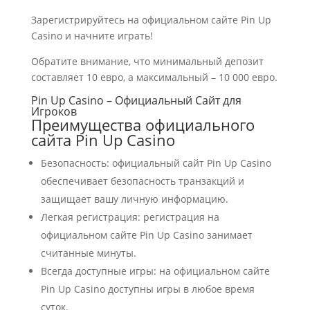
Зарегистрируйтесь на официальном сайте Pin Up
Casino и начните играть!
Обратите внимание, что минимальный депозит
составляет 10 евро, а максимальный – 10 000 евро.
Pin Up Casino – Официальный Сайт для
Игроков
Преимущества официального
сайта Pin Up Casino
Безопасность: официальный сайт Pin Up Casino
обеспечивает безопасность транзакций и
защищает вашу личную информацию.
Легкая регистрация: регистрация на
официальном сайте Pin Up Casino занимает
считанные минуты.
Всегда доступные игры: на официальном сайте
Pin Up Casino доступны игры в любое время
суток.