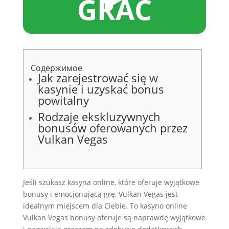
GRAĆ
Содержимое
Jak zarejestrować się w
kasynie i uzyskać bonus
powitalny
Rodzaje ekskluzywnych
bonusów oferowanych przez
Vulkan Vegas
Jeśli szukasz kasyna online, które oferuje wyjątkowe
bonusy i emocjonującą grę, Vulkan Vegas jest
idealnym miejscem dla Ciebie. To kasyno online
Vulkan Vegas bonusy oferuje są naprawdę wyjątkowe