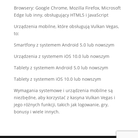
Browsery: Google Chrome, Mozilla Firefox, Microsoft
Edge lub inny, obsługujący HTML5 i JavaScript
Urządzenia mobilne, które obsługują Vulkan Vegas,
to:
Smartfony z systemem Android 5.0 lub nowszym
Urządzenia z systemem iOS 10.0 lub nowszym
Tablety z systemem Android 5.0 lub nowszym
Tablety z systemem iOS 10.0 lub nowszym
Wymagania systemowe i urządzenia mobilne są
niezbędne, aby korzystać z kasyna Vulkan Vegas i
jego różnych funkcji, takich jak logowanie, gry,
bonusy i wiele innych.