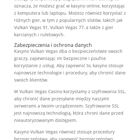
oznacza, że możesz grać w kasyno online, korzystając
z komputera lub laptopu. Możesz również korzystać z
różnych gier, w tym z popularnych slotów, takich jak
Vulkan Vegas 91, Vulkan Vegas 77, a także z gier
karcianych i ruletowych.
Zabezpieczenia i ochrona danych
Kasyno Vulkan Vegas dba o bezpieczeństwie swoich
graczy, zapewniając im bezpieczne i poufne
korzystanie z usług. Aby zapewnić to, kasyno stosuje
najnowsze technologie i procedury, aby chronić dane
swoich klientów.
W Vulkan Vegas Casino korzystamy z szyfrowania SSL,
aby chronić dane przesyłane między naszymi
serwerami a twoim urządzeniem. Szyfrowanie SSL
jest najnowszą technologią, która chroni dane przed
nieautoryzowanym dostępem.
Kasyno Vulkan Vegas również stosuje procedury
bezpieczeństwa, aby zapewnić bezpieczeństwo