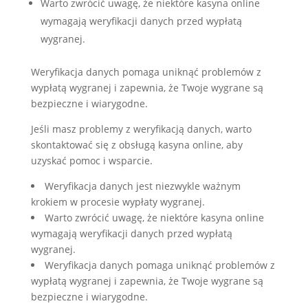
Warto zwrócić uwagę, że niektóre kasyna online
wymagają weryfikacji danych przed wypłatą
wygranej.
Weryfikacja danych pomaga uniknąć problemów z
wypłatą wygranej i zapewnia, że Twoje wygrane są
bezpieczne i wiarygodne.
Jeśli masz problemy z weryfikacją danych, warto
skontaktować się z obsługą kasyna online, aby
uzyskać pomoc i wsparcie.
Weryfikacja danych jest niezwykle ważnym
krokiem w procesie wypłaty wygranej.
Warto zwrócić uwagę, że niektóre kasyna online
wymagają weryfikacji danych przed wypłatą
wygranej.
Weryfikacja danych pomaga uniknąć problemów z
wypłatą wygranej i zapewnia, że Twoje wygrane są
bezpieczne i wiarygodne.