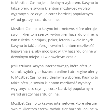
to Mostbet Casino jest idealnym wyborem. Kasyno to
także oferuje swoim klientom możliwość wypłaty
wygranych, co czyni je coraz bardziej popularnym
wśród graczy hazardu online.
Mostbet Casino to kasyno internetowe, które oferuje
swoim klientom szeroki wybór gier hazardu online, w
tym ruletka, blackjack, poker, loteria i wiele innych.
Kasyno to także oferuje swoim klientom możliwość
logowania się, aby móc grać w gry hazardu online w
dowolnym miejscu i w dowolnym czasie.
Jeśli szukasz kasyna internetowego, które oferuje
szeroki wybór gier hazardu online i atrakcyjne oferty,
to Mostbet Casino jest idealnym wyborem. Kasyno to
także oferuje swoim klientom możliwość wypłaty
wygranych, co czyni je coraz bardziej popularnym
wśród graczy hazardu online.
Mostbet Casino to kasyno internetowe, które oferuje
swoim klientom szeroki wybór gier hazardu online, w