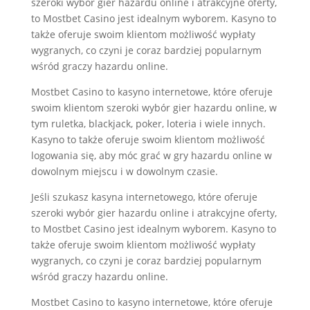
szeroki wybór gier hazardu online i atrakcyjne oferty,
to Mostbet Casino jest idealnym wyborem. Kasyno to
także oferuje swoim klientom możliwość wypłaty
wygranych, co czyni je coraz bardziej popularnym
wśród graczy hazardu online.
Mostbet Casino to kasyno internetowe, które oferuje
swoim klientom szeroki wybór gier hazardu online, w
tym ruletka, blackjack, poker, loteria i wiele innych.
Kasyno to także oferuje swoim klientom możliwość
logowania się, aby móc grać w gry hazardu online w
dowolnym miejscu i w dowolnym czasie.
Jeśli szukasz kasyna internetowego, które oferuje
szeroki wybór gier hazardu online i atrakcyjne oferty,
to Mostbet Casino jest idealnym wyborem. Kasyno to
także oferuje swoim klientom możliwość wypłaty
wygranych, co czyni je coraz bardziej popularnym
wśród graczy hazardu online.
Mostbet Casino to kasyno internetowe, które oferuje