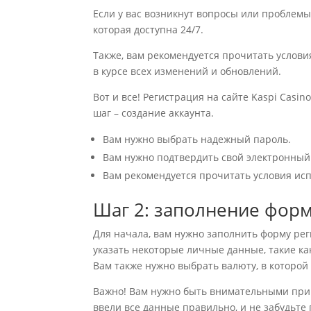
Если у вас возникнут вопросы или проблемы
которая доступна 24/7.
Также, вам рекомендуется прочитать услови
в курсе всех изменений и обновлений.
Вот и все! Регистрация на сайте Kaspi Casi
шаг – создание аккаунта.
Вам нужно выбрать надежный пароль.
Вам нужно подтвердить свой электронный
Вам рекомендуется прочитать условия исп
Шаг 2: заполнение форм
Для начала, вам нужно заполнить форму рег
указать некоторые личные данные, такие ка
Вам также нужно выбрать валюту, в которой в
Важно! Вам нужно быть внимательными при 
ввели все данные правильно, и не забудьте