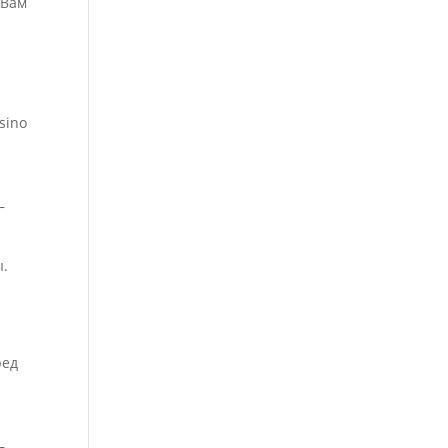
 Вам
sino
–
ы.
ред
–