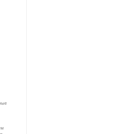
ьные
ем