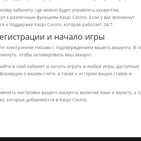
ному кабинету, где можно будет управлять аккаунтом,
уп к различным функциям Kaspi Casino. Если у вас возникнут
 к поддержке Kaspi Casino, которая работает 24/7.
егистрации и начало игры
ите электронное письмо с подтверждением вашего аккаунта. В э
ликнуть, чтобы активировать ваш аккаунт.
ойти в свой кабинет и начать играть в любые игры, доступные 
информации о вашем счете, а также к истории ваших ставок и
менять настройки вашего аккаунта, включая язык и валюту, а т
х, которые добавляются в Kaspi Casino.