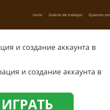
Inicio
Galería de trabajos
Quienes so
ация и создание аккаунта в
трация и создание аккаунта в
️ ИГРАТЬ