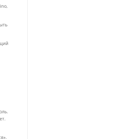
ino,
быть
ющий
оль.
ет.
я».