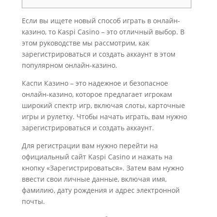
Если вы ищете новый способ играть в онлайн-
казино, то Kaspi Casino – это отличный выбор. В
этом руководстве мы рассмотрим, как
зарегистрироваться и создать аккаунт в этом
популярном онлайн-казино.
Каспи Казино – это надежное и безопасное
онлайн-казино, которое предлагает игрокам
широкий спектр игр, включая слоты, карточные
игры и рулетку. Чтобы начать играть, вам нужно
зарегистрироваться и создать аккаунт.
Для регистрации вам нужно перейти на
официальный сайт Kaspi Casino и нажать на
кнопку «Зарегистрироваться». Затем вам нужно
ввести свои личные данные, включая имя,
фамилию, дату рождения и адрес электронной
почты.