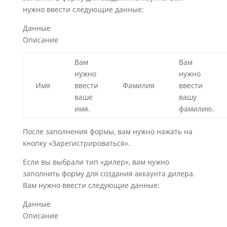
нужно ввести следующие данные:
Данные
Описание
Вам
Вам
нужно
нужно
Имя
ввести
Фамилия
ввести
ваше
вашу
имя.
фамилию.
После заполнения формы, вам нужно нажать на
кнопку «Зарегистрироваться».
Если вы выбрали тип «дилер», вам нужно
заполнить форму для создания аккаунта дилера.
Вам нужно ввести следующие данные:
Данные
Описание