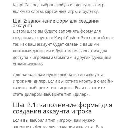
Kaspi Casino, выбрав любую из доступных игр,
включая слоты, карточные игры и рулетку.
Шаг 2: заполнение форм для создания
аккаунта
В этом шаге вы будете заполнять форму для
создания аккаунта в Kaspi Casino. Это важный шаг,
так как ваш аккаунт будет связан с вашими
личными данными и будет использоваться для
доступа к игровым автоматам и других функциям
онлайн-казино.
Для начала, вам нужно выбрать тип аккаунта:
игрок или дилер. Если вы хотите играть в онлайн-
казино, выберите тип «игрок». Если вы хотите
стать дилером, выберите тип «дилер».
Шаг 2.1: заполнение формы для
создания аккаунта игрока
Если вы выбрали тип «игрок», вам нужно
заполнить форму для создания аккаунта. Вам