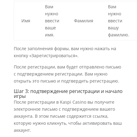
Вам
Вам
нужно
нужно
Имя
ввести
Фамилия
ввести
ваше
вашу
имя.
фамилию.
После заполнения формы, вам нужно нажать на
кнопку «Зарегистрироваться».
После регистрации, вам будет отправлено письмо
с подтверждением регистрации. Вам нужно
открыть это письмо и подтвердить регистрацию.
Шаг 3: подтверждение регистрации и начало
игры
После регистрации в Kaspi Casino вы получите
электронное письмо с подтверждением вашего
аккаунта. В этом письме содержится ссылка,
которую нужно кликнуть, чтобы активировать ваш
аккаунт.