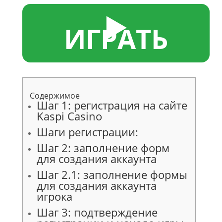
▶️
ИГРАТЬ
Содержимое
Шаг 1: регистрация на сайте
Kaspi Casino
Шаги регистрации:
Шаг 2: заполнение форм
для создания аккаунта
Шаг 2.1: заполнение формы
для создания аккаунта
игрока
Шаг 3: подтверждение